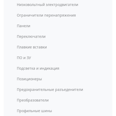
Низковольтный электродвигатели
Ограничители перенапряжения
Панели
Переключатели
Плавкие вставки
ПО и ЗУ
Подсветка и индикация
Позиционеры
Предохранительные разъеденители
Преобразователи
Профильные шины