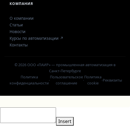
КОМПАНИЯ
О компании
Статьи
Новости
Курсы по автоматизации ↗
Контакты
© 2026 ООО «ПАИР» — промышленная автоматизация в
Санкт-Петербурге
Политика
Пользовательское
Политика
·
·
·
Реквизиты
конфиденциальности
соглашение
cookie
Insert