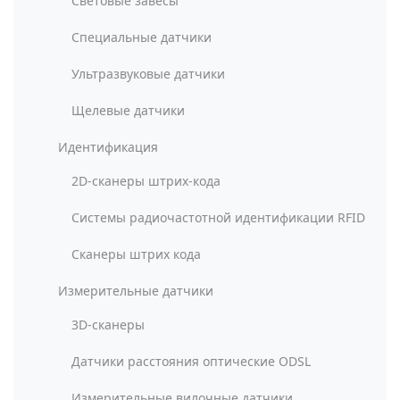
Световые завесы
Специальные датчики
Ультразвуковые датчики
Щелевые датчики
Идентификация
2D-сканеры штрих-кода
Системы радиочастотной идентификации RFID
Сканеры штрих кода
Измерительные датчики
3D-сканеры
Датчики расстояния оптические ODSL
Измерительные вилочные датчики