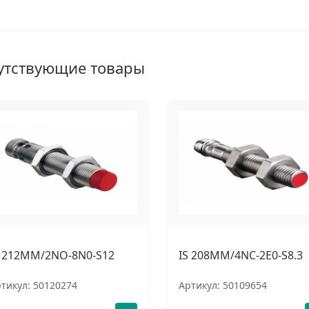
утствующие товары
S 212MM/2NO-8N0-S12
IS 208MM/4NC-2E0-S8.3
тикул: 50120274
Артикул: 50109654