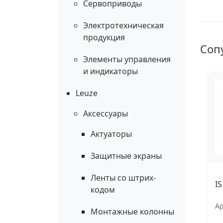
Сервоприводы
Электротехническая
продукция
Соп
Элементы управления
и индикаторы
Leuze
Аксессуары
Актуаторы
Защитные экраны
Ленты со штрих-
I
кодом
Ар
Монтажные колонны