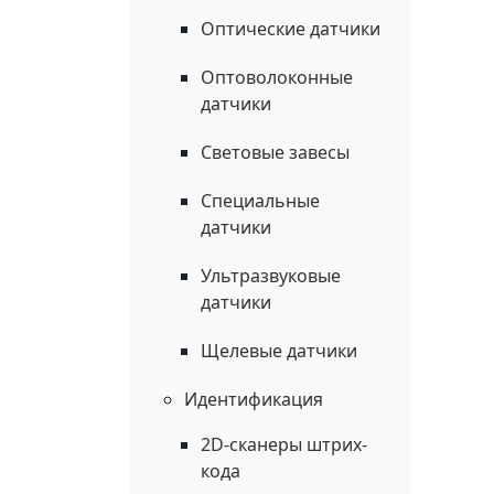
Оптические датчики
Оптоволоконные
датчики
Световые завесы
Специальные
датчики
Ультразвуковые
датчики
Щелевые датчики
Идентификация
2D-сканеры штрих-
кода