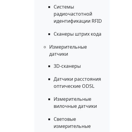
Системы
радиочастотной
идентификации RFID
Сканеры штрих кода
Измерительные
датчики
3D-сканеры
Датчики расстояния
оптические ODSL
Измерительные
вилочные датчики
Световые
измерительные