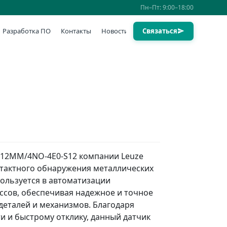
Пн–Пт: 9:00–18:00
Разработка ПО
Контакты
Новости
Связаться
212MM/4NO-4E0-S12 компании Leuze
нтактного обнаружения металлических
ользуется в автоматизации
ссов, обеспечивая надежное и точное
еталей и механизмов. Благодаря
и и быстрому отклику, данный датчик