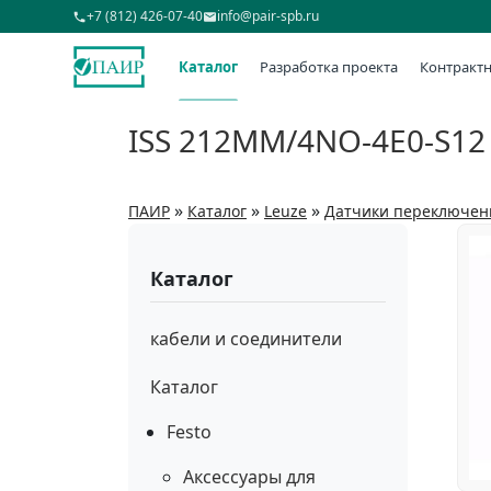
+7 (812) 426-07-40
info@pair-spb.ru
Каталог
Разработка проекта
Контрактн
ISS 212MM/4NO-4E0-S12
»
»
»
ПАИР
Каталог
Leuze
Датчики переключен
Каталог
кабели и соединители
Каталог
Festo
Аксессуары для