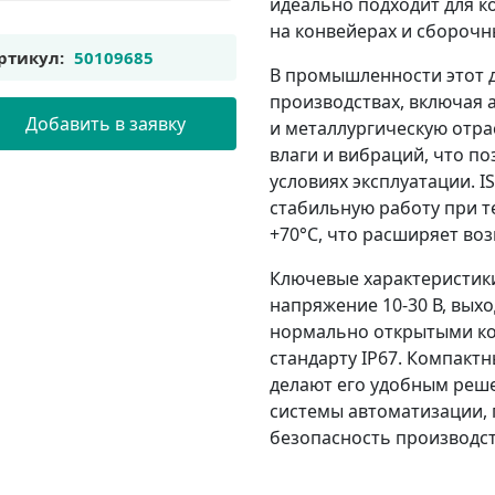
идеально подходит для 
на конвейерах и сборочн
ртикул:
50109685
В промышленности этот 
производствах, включая
Добавить в заявку
и металлургическую отра
влаги и вибраций, что по
условиях эксплуатации. 
стабильную работу при т
+70°C, что расширяет во
Ключевые характеристик
напряжение 10-30 В, вых
нормально открытыми кон
стандарту IP67. Компакт
делают его удобным реш
системы автоматизации,
безопасность производс