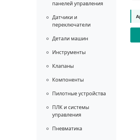
панелей управления
А
Датчики и
переключатели
Детали машин
Инструменты
Клапаны
Компоненты
Пилотные устройства
ПЛК и системы
управления
Пневматика