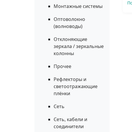
П
Монтажные системы
Оптоволокно
(волноводы)
Отклоняющие
зеркала / зеркальные
колонны
Прочее
Рефлекторы и
светоотражающие
плёнки
Сеть
Сеть, кабели и
соединители