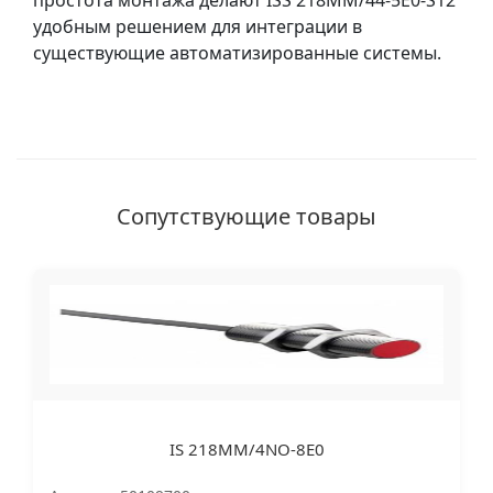
простота монтажа делают ISS 218MM/44-5E0-S12
удобным решением для интеграции в
существующие автоматизированные системы.
Сопутствующие товары
IS 218MM/4NO-8E0