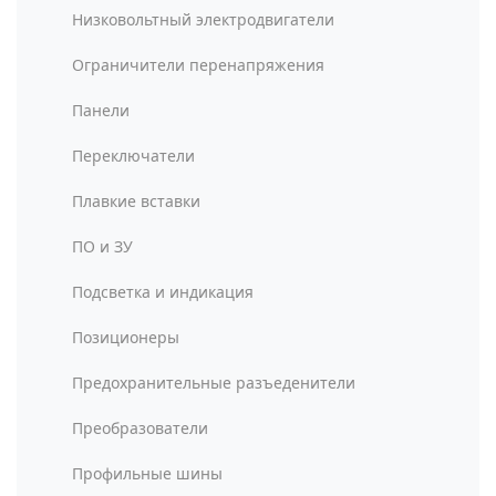
Низковольтный электродвигатели
Ограничители перенапряжения
Панели
Переключатели
Плавкие вставки
ПО и ЗУ
Подсветка и индикация
Позиционеры
Предохранительные разъеденители
Преобразователи
Профильные шины