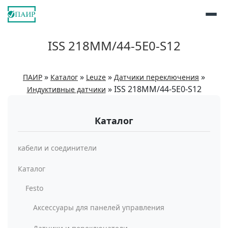
ISS 218MM/44-5E0-S12
»
»
»
»
ПАИР
Каталог
Leuze
Датчики переключения
»
ISS 218MM/44-5E0-S12
Индуктивные датчики
Каталог
кабели и соединители
Каталог
Festo
Аксессуары для панелей управления