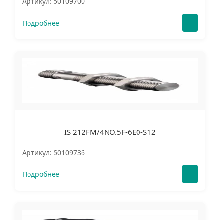
Артикул: 50109700
Подробнее
IS 212FM/4NO.5F-6E0-S12
Артикул: 50109736
Подробнее