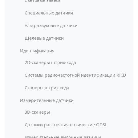
Световые завесы
Специальные датчики
Ультразвуковые датчики
Щелевые датчики
Идентификация
2D-сканеры штрих-кода
Системы радиочастотной идентификации RFID
Сканеры штрих кода
Измерительные датчики
3D-сканеры
Датчики расстояния оптические ODSL
Измерительные вилочные датчики