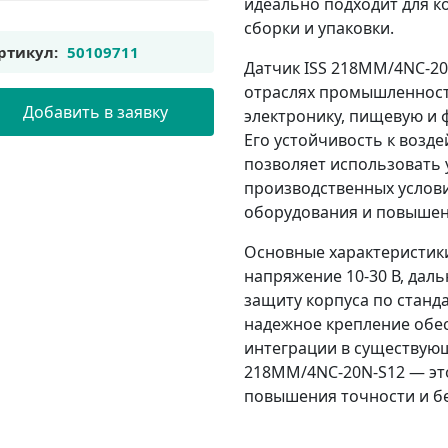
идеально подходит для ко
сборки и упаковки.
ртикул:
50109711
Датчик ISS 218MM/4NC-20
отраслях промышленност
Добавить в заявку
электронику, пищевую и
Его устойчивость к возд
позволяет использовать 
производственных услови
оборудования и повышен
Основные характеристик
напряжение 10-30 В, даль
защиту корпуса по станд
надежное крепление обе
интеграции в существующ
218MM/4NC-20N-S12 — эт
повышения точности и бе