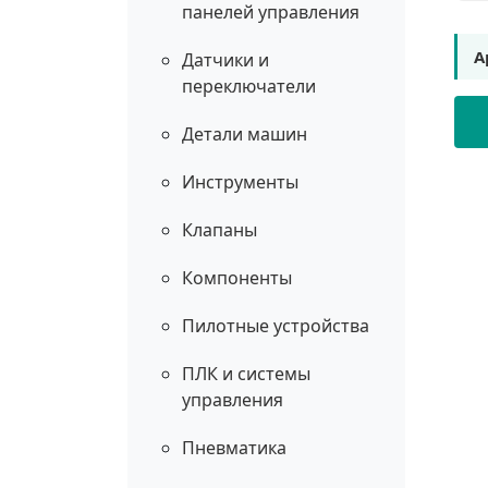
панелей управления
А
Датчики и
переключатели
Детали машин
Инструменты
Клапаны
Компоненты
Пилотные устройства
ПЛК и системы
управления
Пневматика