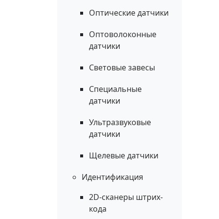
Оптические датчики
Оптоволоконные
датчики
Световые завесы
Специальные
датчики
Ультразвуковые
датчики
Щелевые датчики
Идентификация
2D-сканеры штрих-
кода