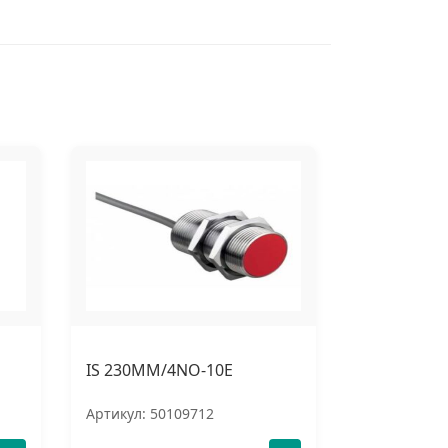
IS 230MM/4NO-10E
Артикул: 50109712