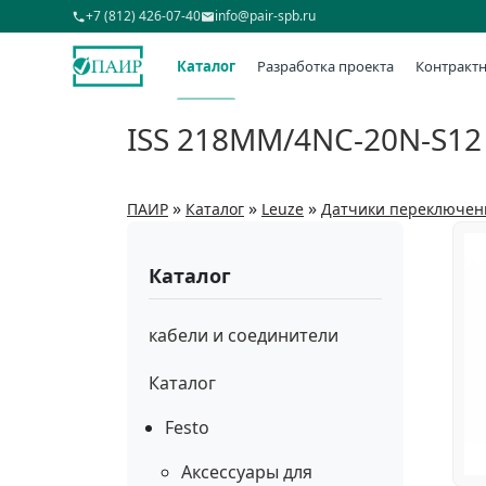
+7 (812) 426-07-40
info@pair-spb.ru
Каталог
Разработка проекта
Контрактн
ISS 218MM/4NC-20N-S12
»
»
»
ПАИР
Каталог
Leuze
Датчики переключен
Каталог
кабели и соединители
Каталог
Festo
Аксессуары для