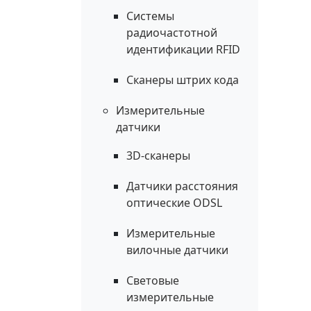
Системы
радиочастотной
идентификации RFID
Сканеры штрих кода
Измерительные
датчики
3D-сканеры
Датчики расстояния
оптические ODSL
Измерительные
вилочные датчики
Световые
измерительные