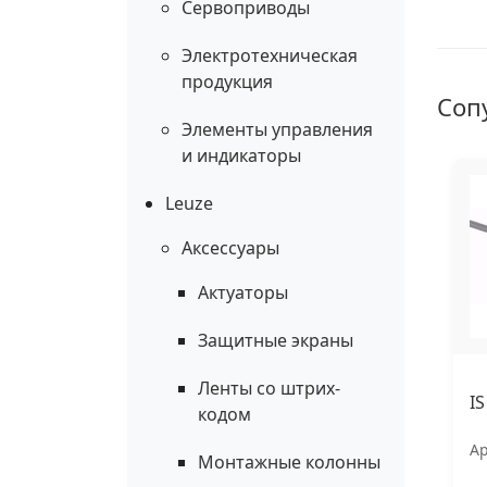
Сервоприводы
Электротехническая
продукция
Соп
Элементы управления
и индикаторы
Leuze
Аксессуары
Актуаторы
Защитные экраны
Ленты со штрих-
I
кодом
Ар
Монтажные колонны