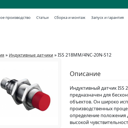
ое производство
Статьи
Сборка и монтаж
Запуск и гарантия
»
»
ISS 218MM/4NC-20N-S12
ия
Индуктивные датчики
Описание
Индуктивный датчик ISS 
предназначен для беско
объектов. Он широко исп
производственных проце
определение положения д
высокой чувствительност