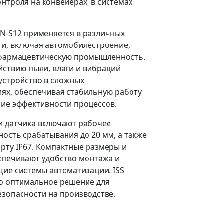
нтроля на конвейерах, в системах
N-S12 применяется в различных
и, включая автомобилестроение,
 фармацевтическую промышленность.
ействию пыли, влаги и вибраций
устройство в сложных
ях, обеспечивая стабильную работу
ие эффективности процессов.
и датчика включают рабочее
ность срабатывания до 20 мм, а также
арту IP67. Компактные размеры и
спечивают удобство монтажа и
ие системы автоматизации. ISS
о оптимальное решение для
зопасности на производстве.