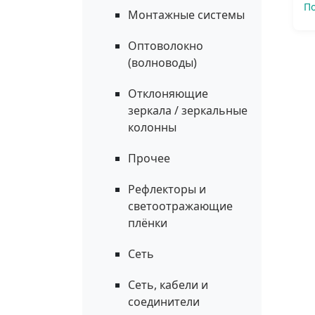
П
Монтажные системы
Оптоволокно
(волноводы)
Отклоняющие
зеркала / зеркальные
колонны
Прочее
Рефлекторы и
светоотражающие
плёнки
Сеть
Сеть, кабели и
соединители