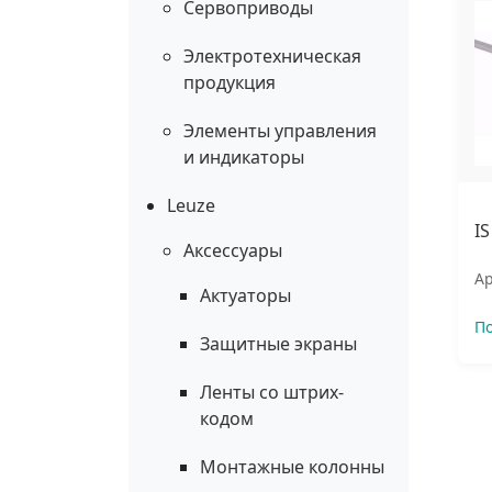
Сервоприводы
Электротехническая
продукция
Элементы управления
и индикаторы
Leuze
I
Аксессуары
Ар
Актуаторы
П
Защитные экраны
Ленты со штрих-
кодом
Монтажные колонны