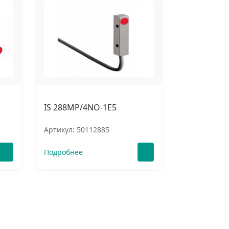
IS 288MP/4NO-1E5
Артикул: 50112885
Подробнее