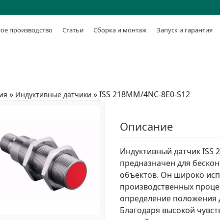
ое производство
Статьи
Сборка и монтаж
Запуск и гарантия
»
»
ISS 218MM/4NC-8E0-S12
ия
Индуктивные датчики
Описание
Индуктивный датчик ISS 
предназначен для беско
объектов. Он широко исп
производственных проце
определение положения 
Благодаря высокой чувст