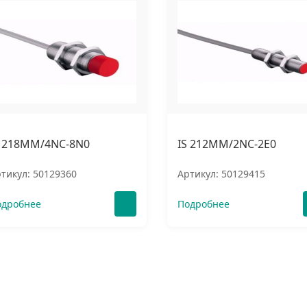
S 218MM/4NC-8N0
IS 212MM/2NC-2E0
тикул: 50129360
Артикул: 50129415
одробнее
Подробнее