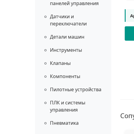
панелей управления
А
Датчики и
переключатели
Детали машин
Инструменты
Клапаны
Компоненты
Пилотные устройства
ПЛК и системы
управления
Соп
Пневматика