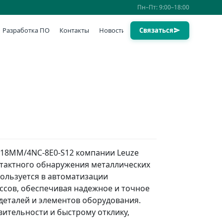
Пн–Пт: 9:00–18:00
Разработка ПО
Контакты
Новости
Связаться
218MM/4NC-8E0-S12 компании Leuze
нтактного обнаружения металлических
ользуется в автоматизации
ссов, обеспечивая надежное и точное
деталей и элементов оборудования.
вительности и быстрому отклику,