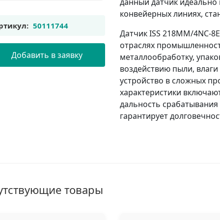
данный датчик идеально 
конвейерных линиях, ста
ртикул:
50111744
Датчик ISS 218MM/4NC-8E
отраслях промышленност
Добавить в заявку
металлообработку, упаков
воздействию пыли, влаги
устройство в сложных пр
характеристики включают
дальность срабатывания д
гарантирует долговечнос
утствующие товары