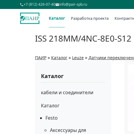
+7 (812) 426-07-40
info@pair-spb.ru
Каталог
Разработка проекта
Контрактн
ISS 218MM/4NC-8E0-S12
»
»
»
ПАИР
Каталог
Leuze
Датчики переключен
Каталог
кабели и соединители
Каталог
Festo
Аксессуары для