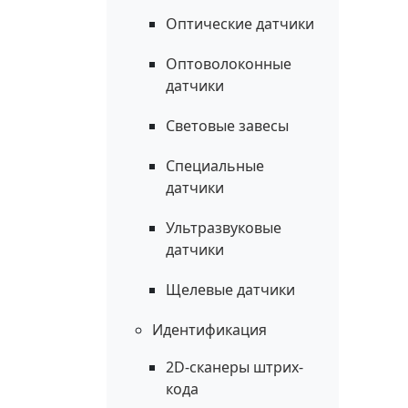
Оптические датчики
Оптоволоконные
датчики
Световые завесы
Специальные
датчики
Ультразвуковые
датчики
Щелевые датчики
Идентификация
2D-сканеры штрих-
кода