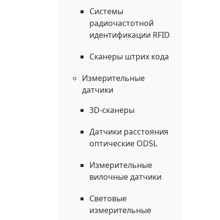
Системы
радиочастотной
идентификации RFID
Сканеры штрих кода
Измерительные
датчики
3D-сканеры
Датчики расстояния
оптические ODSL
Измерительные
вилочные датчики
Световые
измерительные