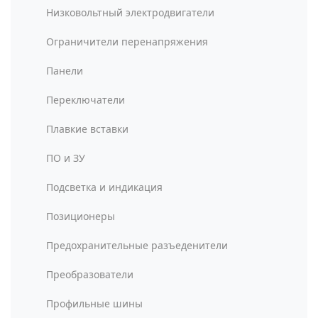
Низковольтный электродвигатели
Ограничители перенапряжения
Панели
Переключатели
Плавкие вставки
ПО и ЗУ
Подсветка и индикация
Позиционеры
Предохранительные разъеденители
Преобразователи
Профильные шины