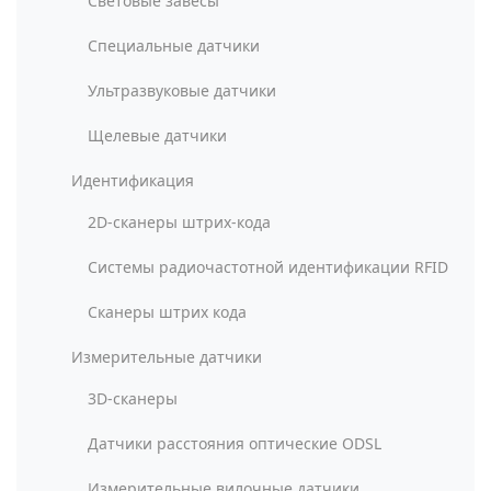
Световые завесы
Специальные датчики
Ультразвуковые датчики
Щелевые датчики
Идентификация
2D-сканеры штрих-кода
Системы радиочастотной идентификации RFID
Сканеры штрих кода
Измерительные датчики
3D-сканеры
Датчики расстояния оптические ODSL
Измерительные вилочные датчики