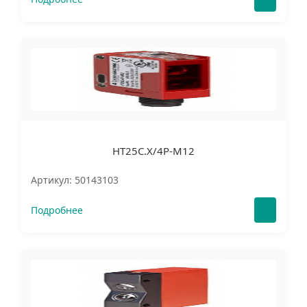
HT25C.X/4P-M12
Артикул: 50143103
Подробнее