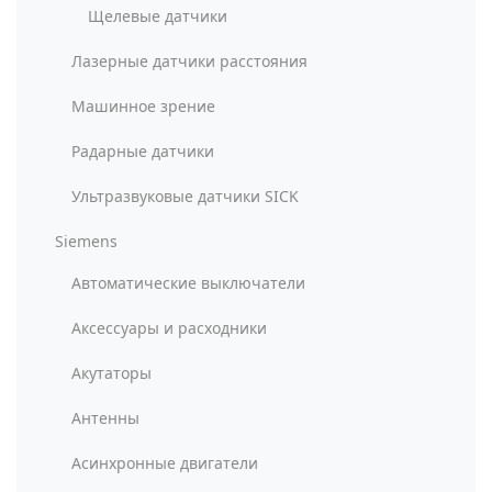
Щелевые датчики
Лазерные датчики расстояния
Машинное зрение
Радарные датчики
Ультразвуковые датчики SICK
Siemens
Автоматические выключатели
Аксессуары и расходники
Акутаторы
Антенны
Асинхронные двигатели