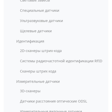
Световые завесы
Специальные датчики
Ультразвуковые датчики
Щелевые датчики
Идентификация
2D-сканеры штрих-кода
Системы радиочастотной идентификации RFID
Сканеры штрих кода
Измерительные датчики
3D-сканеры
Датчики расстояния оптические ODSL
Измерительные вилочные датчики