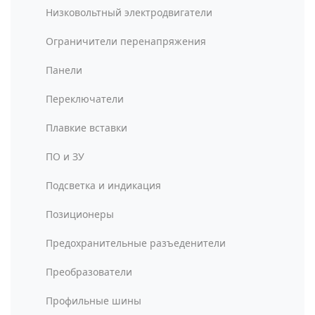
Низковольтный электродвигатели
Ограничители перенапряжения
Панели
Переключатели
Плавкие вставки
ПО и ЗУ
Подсветка и индикация
Позиционеры
Предохранительные разъеденители
Преобразователи
Профильные шины