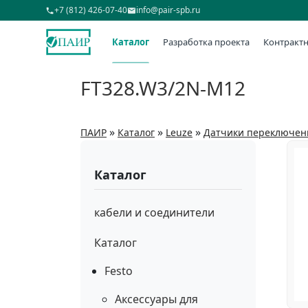
+7 (812) 426-07-40
info@pair-spb.ru
Каталог
Разработка проекта
Контрактн
FT328.W3/2N-M12
»
»
»
ПАИР
Каталог
Leuze
Датчики переключен
Каталог
кабели и соединители
Каталог
Festo
Аксессуары для