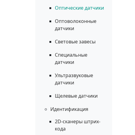
Оптические датчики
Оптоволоконные
датчики
Световые завесы
Специальные
датчики
Ультразвуковые
датчики
Щелевые датчики
Идентификация
2D-сканеры штрих-
кода