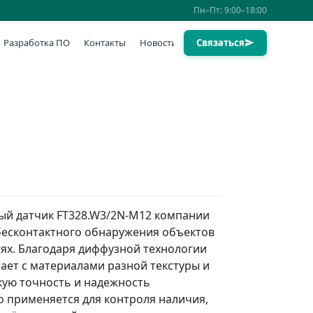
Пн–Пт: 9:00–18:00
Разработка ПО
Контакты
Новости
Связаться
ый датчик FT328.W3/2N-M12 компании
бесконтактного обнаружения объектов
ях. Благодаря диффузной технологии
ает с материалами разной текстуры и
кую точность и надежность
 применяется для контроля наличия,