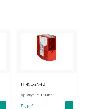
HT49C/2N-TB
Артикул: 50134462
Подробнее