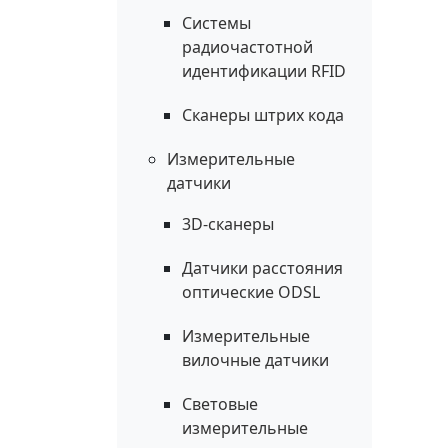
Системы
радиочастотной
идентификации RFID
Сканеры штрих кода
Измерительные
датчики
3D-сканеры
Датчики расстояния
оптические ODSL
Измерительные
вилочные датчики
Световые
измерительные