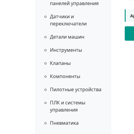
панелей управления
А
Датчики и
переключатели
Детали машин
Инструменты
Клапаны
Компоненты
Пилотные устройства
ПЛК и системы
управления
Пневматика