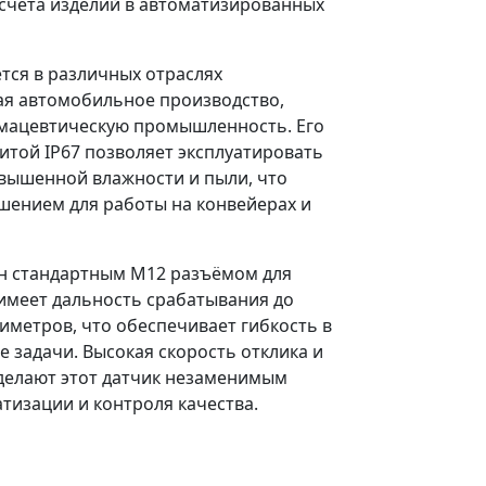
счёта изделий в автоматизированных
тся в различных отраслях
я автомобильное производство,
рмацевтическую промышленность. Его
итой IP67 позволяет эксплуатировать
овышенной влажности и пыли, что
шением для работы на конвейерах и
н стандартным M12 разъёмом для
имеет дальность срабатывания до
иметров, что обеспечивает гибкость в
е задачи. Высокая скорость отклика и
делают этот датчик незаменимым
тизации и контроля качества.