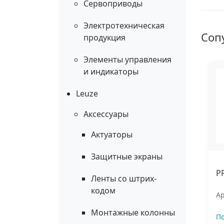
Сервоприводы
Электротехническая
Соп
продукция
Элементы управления
и индикаторы
Leuze
Аксессуары
Актуаторы
Защитные экраны
P
Ленты со штрих-
кодом
Ар
Монтажные колонны
П