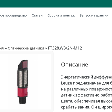
ое производство
Статьи
Сборка и монтаж
Запуск и гарантия
»
»
FT328.W3/2N-M12
ия
Оптические датчики
Описание
Энергетический диффузн
Leuze предназначен для 
на различных поверхност
датчик эффективно работ
цвета, обеспечивая высо
срабатывания. Он широко