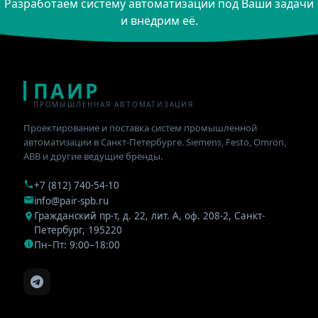
Разработаем систему автоматизации под Ваши задачи
и внедрим её.
ПАИР
ПРОМЫШЛЕННАЯ АВТОМАТИЗАЦИЯ
Проектирование и поставка систем промышленной
автоматизации в Санкт-Петербурге. Siemens, Festo, Omron,
ABB и другие ведущие бренды.
+7 (812) 740-54-10
info@pair-spb.ru
Гражданский пр-т, д. 22, лит. А, оф. 208-2
,
Санкт-
Петербург
,
195220
Пн–Пт: 9:00–18:00