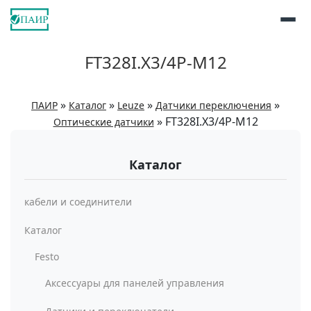
FT328I.X3/4P-M12
»
»
»
»
ПАИР
Каталог
Leuze
Датчики переключения
»
FT328I.X3/4P-M12
Оптические датчики
Каталог
кабели и соединители
Каталог
Festo
Аксессуары для панелей управления