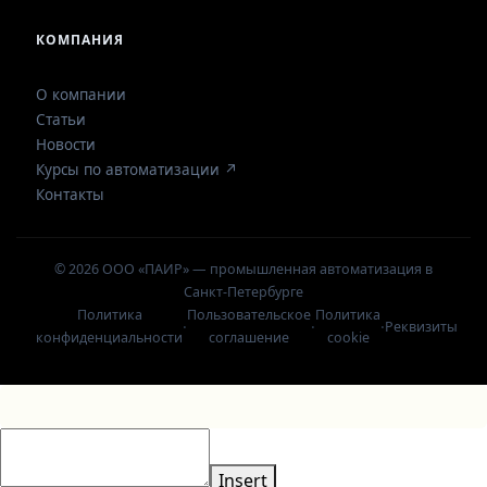
КОМПАНИЯ
О компании
Статьи
Новости
Курсы по автоматизации ↗
Контакты
© 2026 ООО «ПАИР» — промышленная автоматизация в
Санкт-Петербурге
Политика
Пользовательское
Политика
·
·
·
Реквизиты
конфиденциальности
соглашение
cookie
Insert