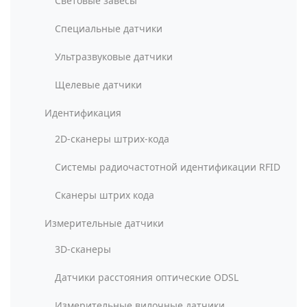
Световые завесы
Специальные датчики
Ультразвуковые датчики
Щелевые датчики
Идентификация
2D-сканеры штрих-кода
Системы радиочастотной идентификации RFID
Сканеры штрих кода
Измерительные датчики
3D-сканеры
Датчики расстояния оптические ODSL
Измерительные вилочные датчики