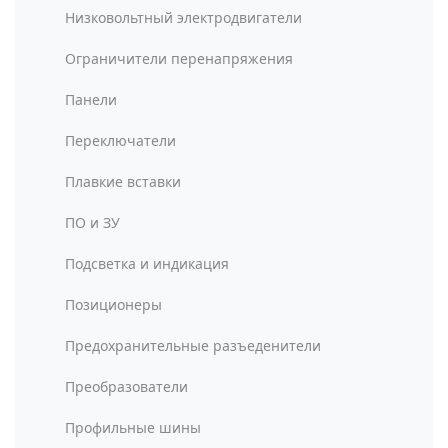
Низковольтный электродвигатели
Ограничители перенапряжения
Панели
Переключатели
Плавкие вставки
ПО и ЗУ
Подсветка и индикация
Позиционеры
Предохранительные разъеденители
Преобразователи
Профильные шины