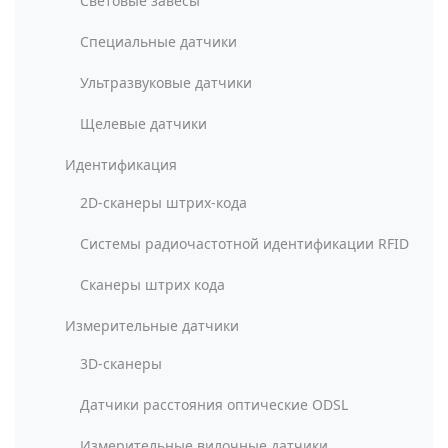
Световые завесы
Специальные датчики
Ультразвуковые датчики
Щелевые датчики
Идентификация
2D-сканеры штрих-кода
Системы радиочастотной идентификации RFID
Сканеры штрих кода
Измерительные датчики
3D-сканеры
Датчики расстояния оптические ODSL
Измерительные вилочные датчики