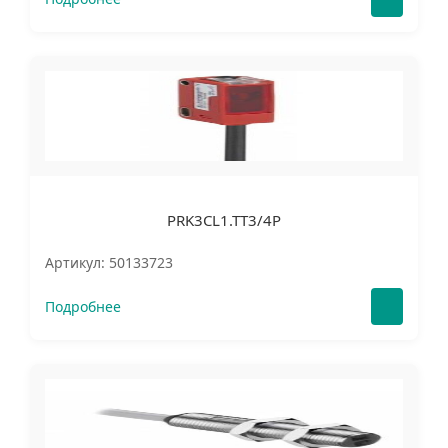
PRK3CL1.TT3/4P
Артикул: 50133723
Подробнее