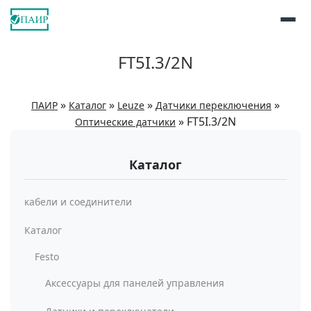
FT5I.3/2N
»
»
»
»
ПАИР
Каталог
Leuze
Датчики переключения
»
FT5I.3/2N
Оптические датчики
Каталог
кабели и соединители
Каталог
Festo
Аксессуары для панелей управления