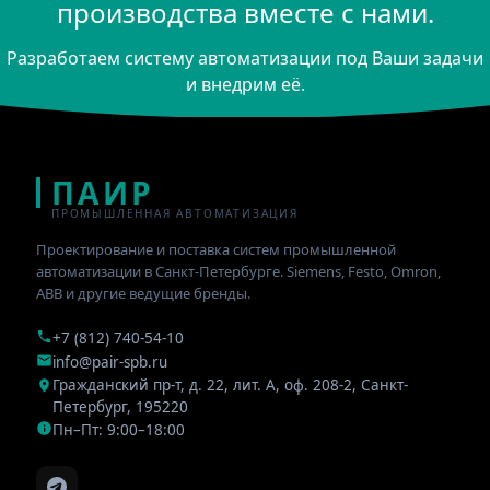
производства вместе с нами.
Разработаем систему автоматизации под Ваши задачи
и внедрим её.
ПАИР
ПРОМЫШЛЕННАЯ АВТОМАТИЗАЦИЯ
Проектирование и поставка систем промышленной
автоматизации в Санкт-Петербурге. Siemens, Festo, Omron,
ABB и другие ведущие бренды.
+7 (812) 740-54-10
info@pair-spb.ru
Гражданский пр-т, д. 22, лит. А, оф. 208-2
,
Санкт-
Петербург
,
195220
Пн–Пт: 9:00–18:00