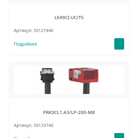
LE49CI.UC/TS
Артикул: 50127446
Подробнее
PRK3CL1.A3/LP-200-M8
Артикул: 50133746