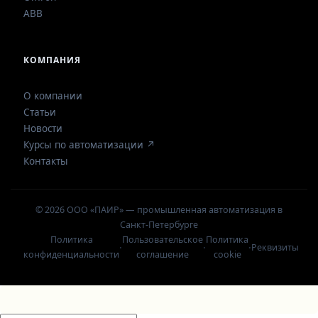
ABB
КОМПАНИЯ
О компании
Статьи
Новости
Курсы по автоматизации ↗
Контакты
© 2026 ООО «ПАИР» — промышленная автоматизация в
Санкт-Петербурге
Политика
Пользовательское
Политика
·
·
·
Реквизиты
конфиденциальности
соглашение
cookie