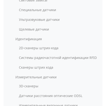
Световые завесы
Специальные датчики
Ультразвуковые датчики
Щелевые датчики
Идентификация
2D-сканеры штрих-кода
Системы радиочастотной идентификации RFID
Сканеры штрих кода
Измерительные датчики
3D-сканеры
Датчики расстояния оптические ODSL
Измерительные вилочные датчики