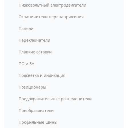
Низковольтный электродвигатели
Ограничители перенапряжения
Панели
Переключатели
Плавкие вставки
ПО и ЗУ
Подсветка и индикация
Позиционеры
Предохранительные разъеденители
Преобразователи
Профильные шины