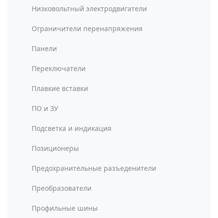
Низковольтный электродвигатели
Ограничители перенапряжения
Панели
Переключатели
Плавкие вставки
ПО и ЗУ
Подсветка и индикация
Позиционеры
Предохранительные разъеденители
Преобразователи
Профильные шины