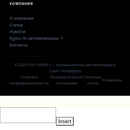
КОМПАНИЯ
О компании
Статьи
Новости
Курсы по автоматизации ↗
Контакты
© 2026 ООО «ПАИР» — промышленная автоматизация в
Санкт-Петербурге
Политика
Пользовательское
Политика
·
·
·
Реквизиты
конфиденциальности
соглашение
cookie
Insert