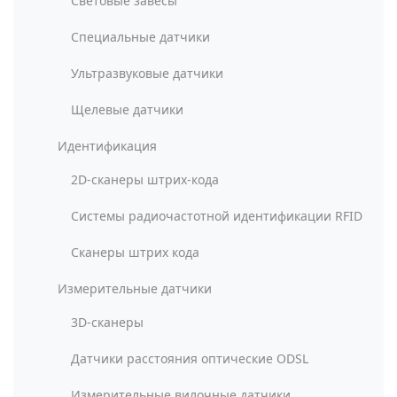
Световые завесы
Специальные датчики
Ультразвуковые датчики
Щелевые датчики
Идентификация
2D-сканеры штрих-кода
Системы радиочастотной идентификации RFID
Сканеры штрих кода
Измерительные датчики
3D-сканеры
Датчики расстояния оптические ODSL
Измерительные вилочные датчики