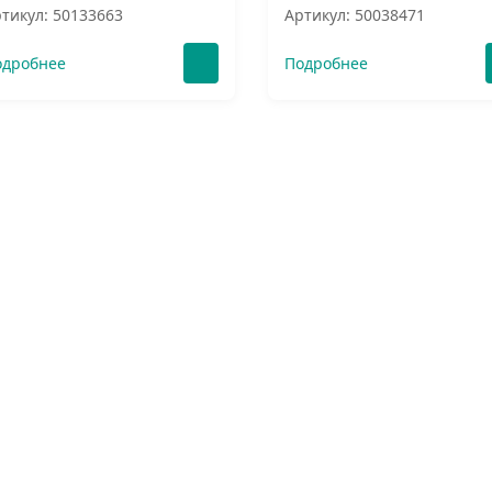
тикул: 50133663
Артикул: 50038471
одробнее
Подробнее