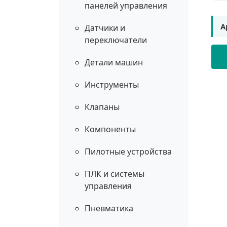
панелей управления
А
Датчики и
переключатели
Детали машин
Инструменты
Клапаны
Компоненты
Пилотные устройства
ПЛК и системы
управления
Пневматика