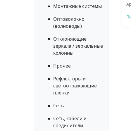
Ар
Монтажные системы
П
Оптоволокно
(волноводы)
Отклоняющие
зеркала / зеркальные
колонны
Прочее
Рефлекторы и
светоотражающие
плёнки
Сеть
Сеть, кабели и
соединители