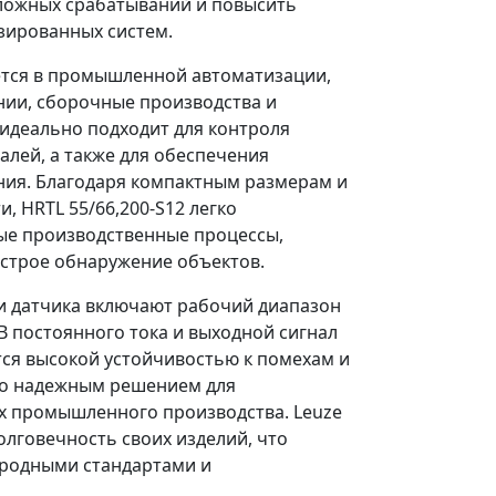
 ложных срабатываний и повысить
зированных систем.
тся в промышленной автоматизации,
нии, сборочные производства и
 идеально подходит для контроля
алей, а также для обеспечения
ния. Благодаря компактным размерам и
, HRTL 55/66,200-S12 легко
ые производственные процессы,
строе обнаружение объектов.
и датчика включают рабочий диапазон
 В постоянного тока и выходной сигнал
тся высокой устойчивостью к помехам и
его надежным решением для
х промышленного производства. Leuze
олговечность своих изделий, что
родными стандартами и