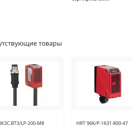
утствующие товары
RK3C.BT3/LP-200-M8
HRT 96K/P-1631-800-47