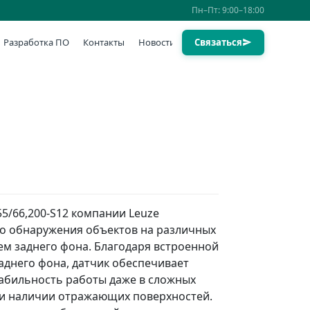
Пн–Пт: 9:00–18:00
Разработка ПО
Контакты
Новости
Связаться
5/66,200-S12 компании Leuze
го обнаружения объектов на различных
ем заднего фона. Благодаря встроенной
аднего фона, датчик обеспечивает
абильность работы даже в сложных
ри наличии отражающих поверхностей.