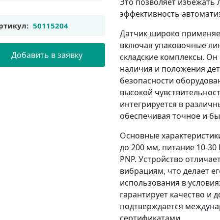
Это позволяет избежать
эффективность автомати
ртикул:
50115204
Датчик широко применяе
включая упаковочные ли
Добавить в заявку
складские комплексы. Он
наличия и положения дет
безопасности оборудова
высокой чувствительности
интегрируется в различн
обеспечивая точное и бы
Основные характеристик
до 200 мм, питание 10-30
PNP. Устройство отличае
вибрациям, что делает 
использования в условия
гарантирует качество и д
подтверждается междуна
сертификатами.