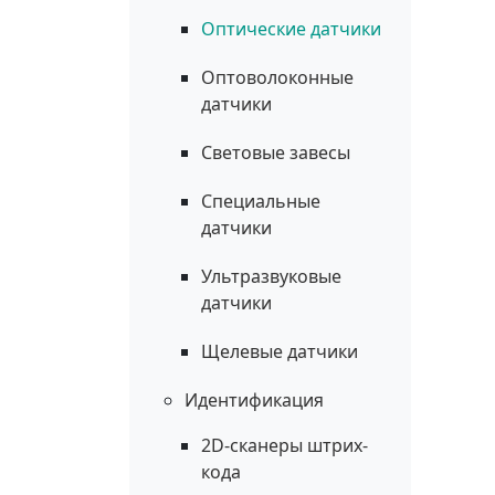
Оптические датчики
Оптоволоконные
датчики
Световые завесы
Специальные
датчики
Ультразвуковые
датчики
Щелевые датчики
Идентификация
2D-сканеры штрих-
кода