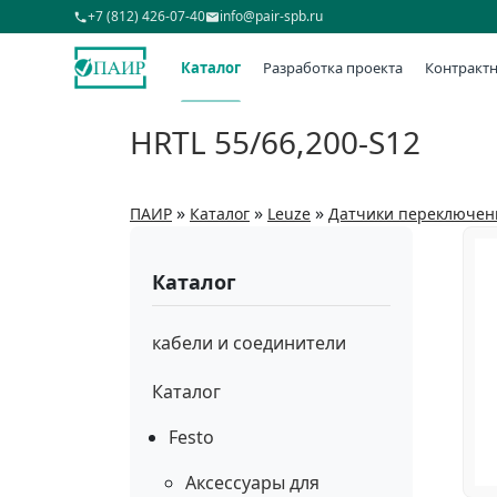
+7 (812) 426-07-40
info@pair-spb.ru
Каталог
Разработка проекта
Контрактн
HRTL 55/66,200-S12
»
»
»
ПАИР
Каталог
Leuze
Датчики переключен
Каталог
кабели и соединители
Каталог
Festo
Аксессуары для