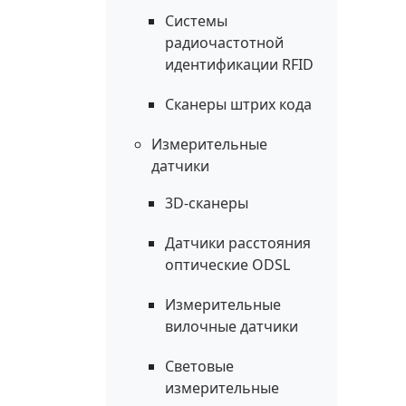
Системы
радиочастотной
идентификации RFID
Сканеры штрих кода
Измерительные
датчики
3D-сканеры
Датчики расстояния
оптические ODSL
Измерительные
вилочные датчики
Световые
измерительные