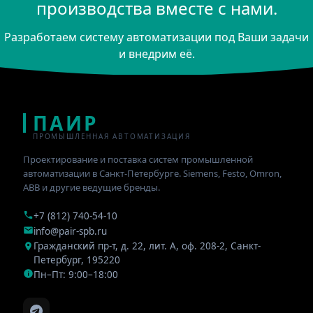
производства вместе с нами.
Разработаем систему автоматизации под Ваши задачи
и внедрим её.
ПАИР
ПРОМЫШЛЕННАЯ АВТОМАТИЗАЦИЯ
Проектирование и поставка систем промышленной
автоматизации в Санкт-Петербурге. Siemens, Festo, Omron,
ABB и другие ведущие бренды.
+7 (812) 740-54-10
info@pair-spb.ru
Гражданский пр-т, д. 22, лит. А, оф. 208-2
,
Санкт-
Петербург
,
195220
Пн–Пт: 9:00–18:00