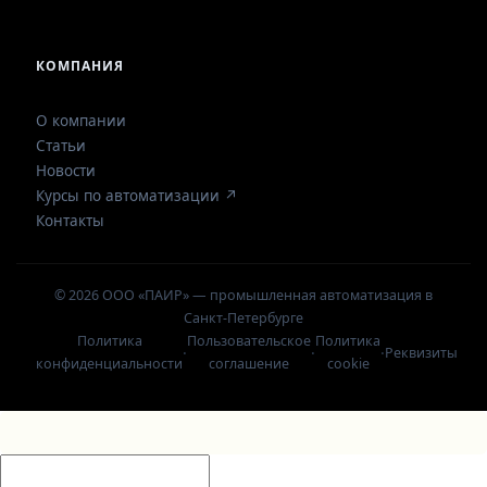
КОМПАНИЯ
О компании
Статьи
Новости
Курсы по автоматизации ↗
Контакты
© 2026 ООО «ПАИР» — промышленная автоматизация в
Санкт-Петербурге
Политика
Пользовательское
Политика
·
·
·
Реквизиты
конфиденциальности
соглашение
cookie