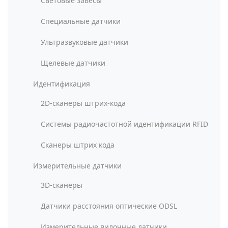
Световые завесы
Специальные датчики
Ультразвуковые датчики
Щелевые датчики
Идентификация
2D-сканеры штрих-кода
Системы радиочастотной идентификации RFID
Сканеры штрих кода
Измерительные датчики
3D-сканеры
Датчики расстояния оптические ODSL
Измерительные вилочные датчики