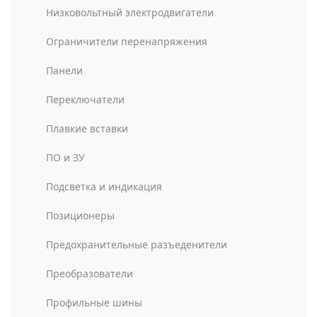
Низковольтный электродвигатели
Ограничители перенапряжения
Панели
Переключатели
Плавкие вставки
ПО и ЗУ
Подсветка и индикация
Позиционеры
Предохранительные разъеденители
Преобразователи
Профильные шины