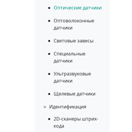
Оптические датчики
Оптоволоконные
датчики
Световые завесы
Специальные
датчики
Ультразвуковые
датчики
Щелевые датчики
Идентификация
2D-сканеры штрих-
кода