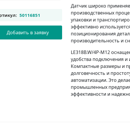
Датчик широко применяе
производственных процес
ртикул:
50116851
упаковки и транспортиров
эффективно используется
Добавить в заявку
позиционирования детале
производительность и сн
LE318B.W/4P-M12 оснаще
удобства подключения и 
Компактные размеры и п
долговечность и простот
автоматизации. Это дела
промышленных предприя
эффективности и надежн