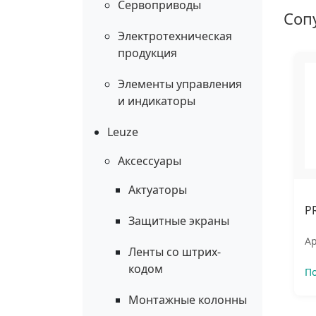
Сервоприводы
Соп
Электротехническая
продукция
Элементы управления
и индикаторы
Leuze
Аксессуары
Актуаторы
P
Защитные экраны
Ар
Ленты со штрих-
кодом
П
Монтажные колонны