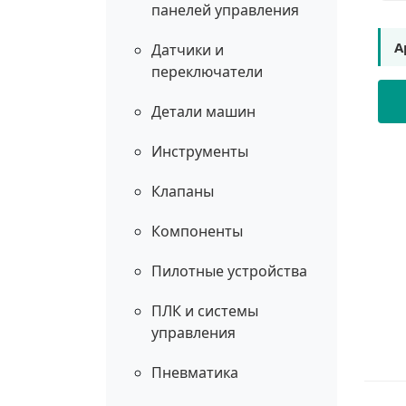
панелей управления
А
Датчики и
переключатели
Детали машин
Инструменты
Клапаны
Компоненты
Пилотные устройства
ПЛК и системы
управления
Пневматика