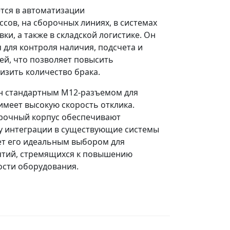
тся в автоматизации
сов, на сборочных линиях, в системах
ки, а также в складской логистике. Он
 для контроля наличия, подсчета и
й, что позволяет повысить
изить количество брака.
н стандартным M12-разъемом для
имеет высокую скорость отклика.
рочный корпус обеспечивают
у интеграции в существующие системы
ет его идеальным выбором для
тий, стремящихся к повышению
ости оборудования.