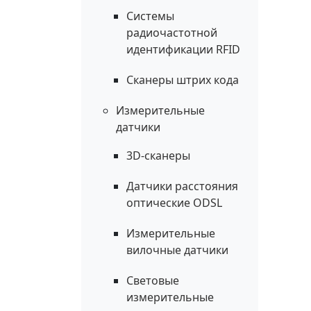
Системы
радиочастотной
идентификации RFID
Сканеры штрих кода
Измерительные
датчики
3D-сканеры
Датчики расстояния
оптические ODSL
Измерительные
вилочные датчики
Световые
измерительные