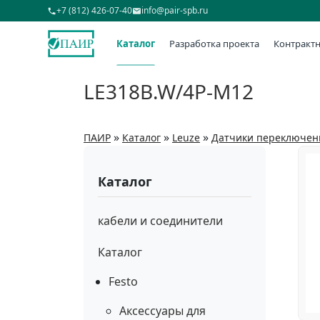
+7 (812) 426-07-40
info@pair-spb.ru
Каталог
Разработка проекта
Контрактн
LE318B.W/4P-M12
»
»
»
ПАИР
Каталог
Leuze
Датчики переключен
Каталог
кабели и соединители
Каталог
Festo
Аксессуары для