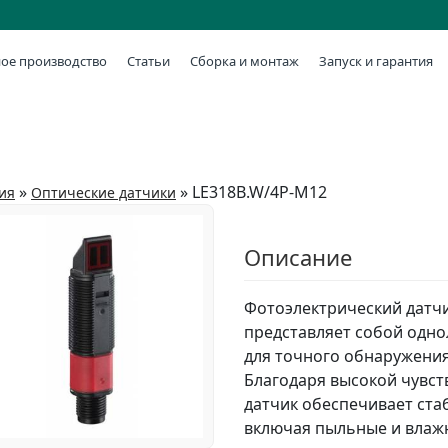
ое производство
Статьи
Сборка и монтаж
Запуск и гарантия
»
»
LE318B.W/4P-M12
ия
Оптические датчики
Описание
Фотоэлектрический датчи
представляет собой одн
для точного обнаружения
Благодаря высокой чувст
датчик обеспечивает ста
включая пыльные и влаж