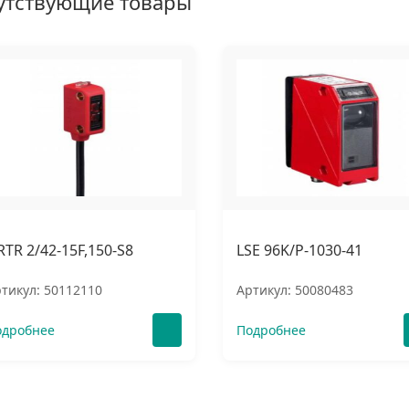
утствующие товары
RTR 2/42-15F,150-S8
LSE 96K/P-1030-41
тикул: 50112110
Артикул: 50080483
одробнее
Подробнее