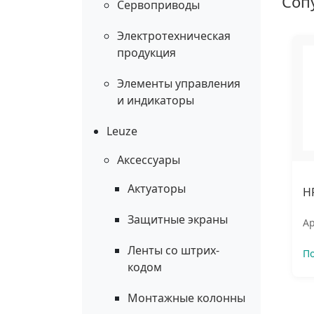
Соп
Сервоприводы
Электротехническая
продукция
Элементы управления
и индикаторы
Leuze
Аксессуары
Актуаторы
H
Защитные экраны
Ар
Ленты со штрих-
П
кодом
Монтажные колонны