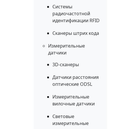
Системы
радиочастотной
идентификации RFID
Сканеры штрих кода
Измерительные
датчики
3D-сканеры
Датчики расстояния
оптические ODSL
Измерительные
вилочные датчики
Световые
измерительные