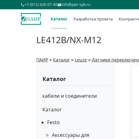
+7 (812) 426-07-40
info@pair-spb.ru
Каталог
Разработка проекта
Контрактн
LE412B/NX-M12
»
»
»
ПАИР
Каталог
Leuze
Датчики переключен
Каталог
кабели и соединители
Каталог
Festo
Аксессуары для