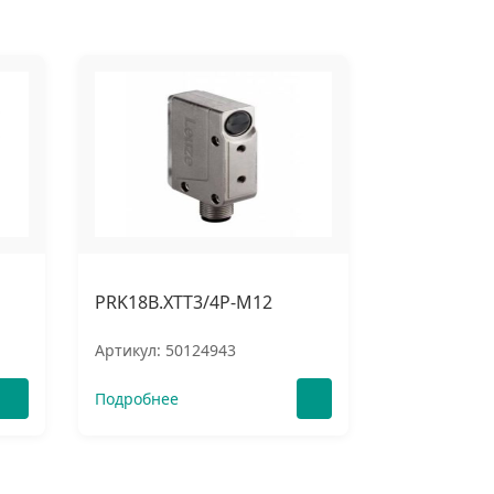
PRK18B.XTT3/4P-M12
Артикул: 50124943
Подробнее