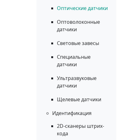
Оптические датчики
Оптоволоконные
датчики
Световые завесы
Специальные
датчики
Ультразвуковые
датчики
Щелевые датчики
Идентификация
2D-сканеры штрих-
кода