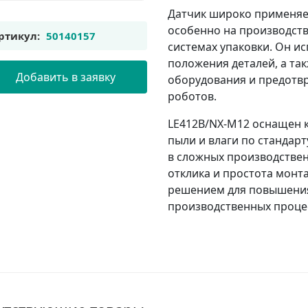
Датчик широко применяе
особенно на производств
ртикул:
50140157
системах упаковки. Он ис
положения деталей, а та
Добавить в заявку
оборудования и предотвр
роботов.
LE412B/NX-M12 оснащен 
пыли и влаги по стандарт
в сложных производствен
отклика и простота монт
решением для повышения
производственных проце