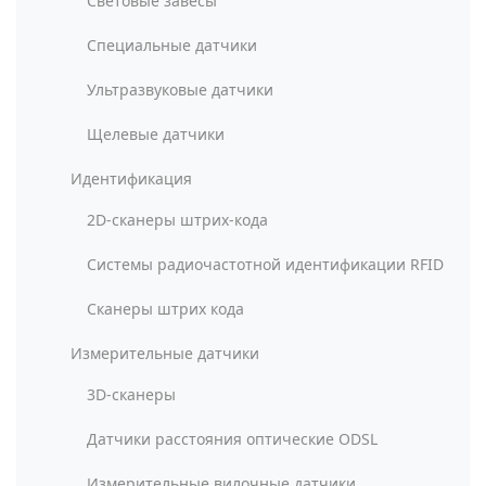
Световые завесы
Специальные датчики
Ультразвуковые датчики
Щелевые датчики
Идентификация
2D-сканеры штрих-кода
Системы радиочастотной идентификации RFID
Сканеры штрих кода
Измерительные датчики
3D-сканеры
Датчики расстояния оптические ODSL
Измерительные вилочные датчики