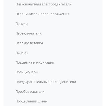
Низковольтный электродвигатели
Ограничители перенапряжения
Панели
Переключатели
Плавкие вставки
ПО и ЗУ
Подсветка и индикация
Позиционеры
Предохранительные разъеденители
Преобразователи
Профильные шины