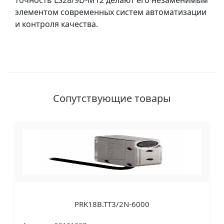
точность LS28/9D-M12 делают его незаменимым
элементом современных систем автоматизации
и контроля качества.
Сопутствующие товары
PRK18B.TT3/2N-6000