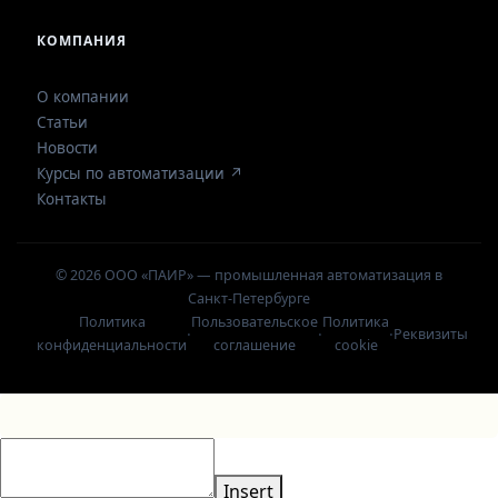
КОМПАНИЯ
О компании
Статьи
Новости
Курсы по автоматизации ↗
Контакты
© 2026 ООО «ПАИР» — промышленная автоматизация в
Санкт-Петербурге
Политика
Пользовательское
Политика
·
·
·
Реквизиты
конфиденциальности
соглашение
cookie
Insert