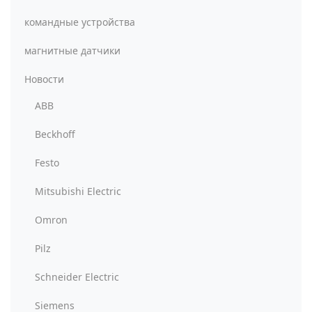
командные устройства
магнитные датчики
Новости
ABB
Beckhoff
Festo
Mitsubishi Electric
Omron
Pilz
Schneider Electric
Siemens