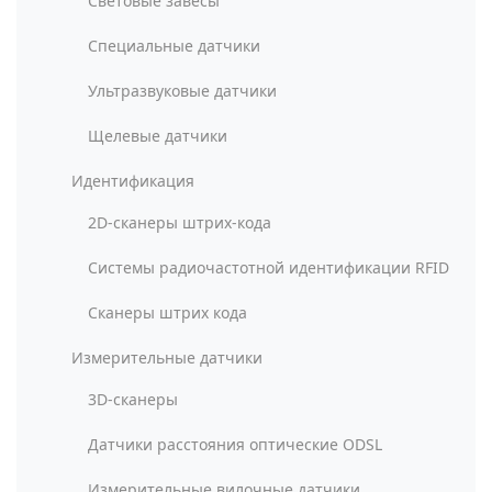
Световые завесы
Специальные датчики
Ультразвуковые датчики
Щелевые датчики
Идентификация
2D-сканеры штрих-кода
Системы радиочастотной идентификации RFID
Сканеры штрих кода
Измерительные датчики
3D-сканеры
Датчики расстояния оптические ODSL
Измерительные вилочные датчики