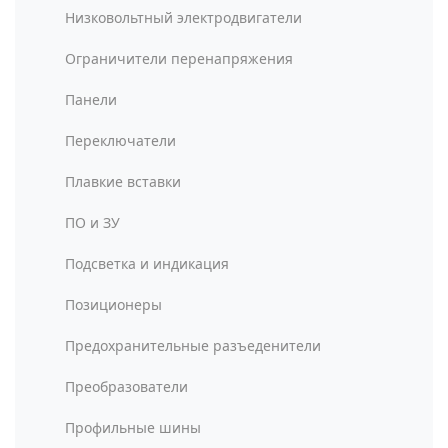
Низковольтный электродвигатели
Ограничители перенапряжения
Панели
Переключатели
Плавкие вставки
ПО и ЗУ
Подсветка и индикация
Позиционеры
Предохранительные разъеденители
Преобразователи
Профильные шины