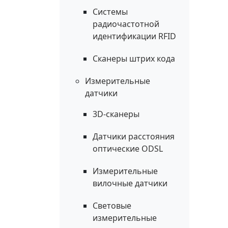
Системы
радиочастотной
идентификации RFID
Сканеры штрих кода
Измерительные
датчики
3D-сканеры
Датчики расстояния
оптические ODSL
Измерительные
вилочные датчики
Световые
измерительные