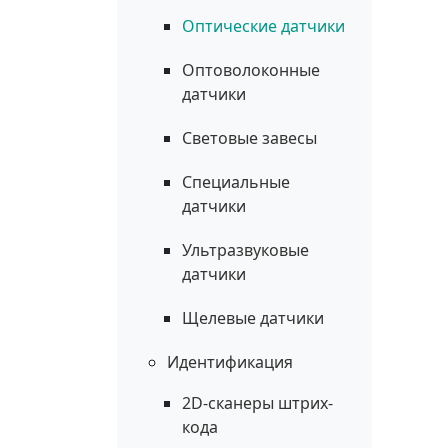
Оптические датчики
Оптоволоконные
датчики
Световые завесы
Специальные
датчики
Ультразвуковые
датчики
Щелевые датчики
Идентификация
2D-сканеры штрих-
кода