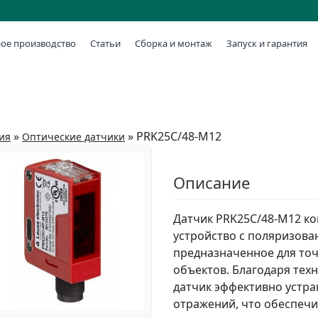
ое производство
Статьи
Сборка и монтаж
Запуск и гарантия
»
»
PRK25C/48-M12
ия
Оптические датчики
Описание
Датчик PRK25C/48-M12 ко
устройство с поляризова
предназначенное для то
объектов. Благодаря тех
датчик эффективно устр
отражений, что обеспечи