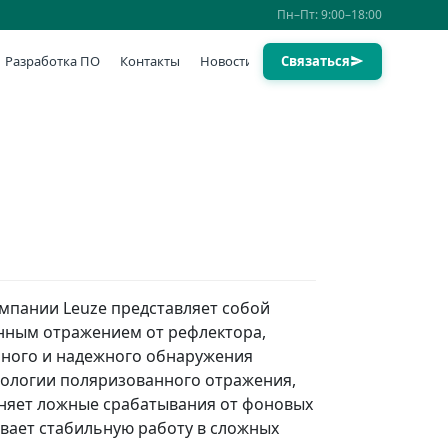
Пн–Пт: 9:00–18:00
Разработка ПО
Контакты
Новости
Связаться
мпании Leuze представляет собой
нным отражением от рефлектора,
чного и надежного обнаружения
нологии поляризованного отражения,
аняет ложные срабатывания от фоновых
вает стабильную работу в сложных