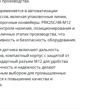
 производства.
применяется в автоматизации
ссов, включая упаковочные линии,
борочные конвейеры. PRK25C/48-M12
онтроля наличия, позиционирования и
зличных этапах производства, что
вность и безопасность оборудования.
и датчика включают дальность
ов, компактный корпус с защитой от
андартный разъем M12 для удобства
чность и надежность делают
ьным выбором для промышленных
ся к повышению качества и
в.