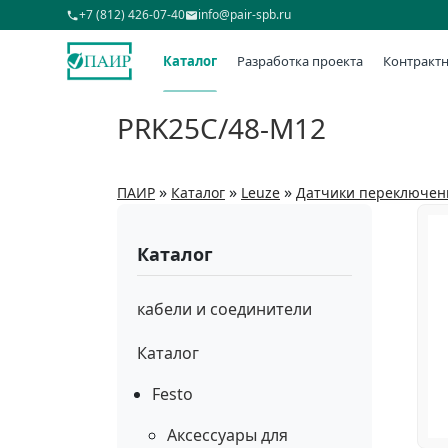
+7 (812) 426-07-40
info@pair-spb.ru
Каталог
Разработка проекта
Контрактн
PRK25C/48-M12
»
»
»
ПАИР
Каталог
Leuze
Датчики переключен
Каталог
кабели и соединители
Каталог
Festo
Аксессуары для