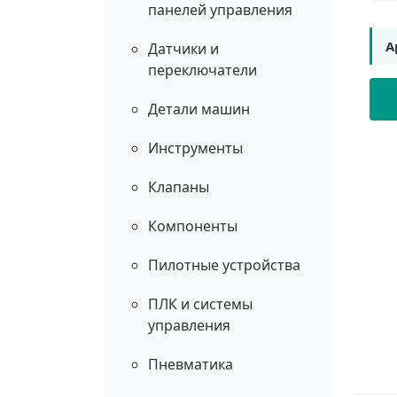
панелей управления
А
Датчики и
переключатели
Детали машин
Инструменты
Клапаны
Компоненты
Пилотные устройства
ПЛК и системы
управления
Пневматика