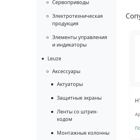
Сервоприводы
Соп
Электротехническая
продукция
Элементы управления
и индикаторы
Leuze
Аксессуары
Актуаторы
Защитные экраны
H
Ленты со штрих-
Ар
кодом
П
Монтажные колонны