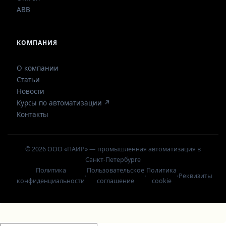
ABB
КОМПАНИЯ
О компании
Статьи
Новости
Курсы по автоматизации ↗
Контакты
© 2026 ООО «ПАИР» — промышленная автоматизация в
Санкт-Петербурге
Политика
Пользовательское
Политика
·
·
·
Реквизиты
конфиденциальности
соглашение
cookie