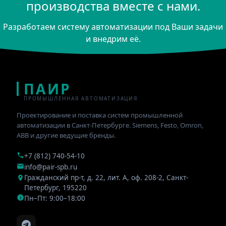
производства вместе с нами.
Разработаем систему автоматизации под Ваши задачи
и внедрим её.
ПАИР
ПРОМЫШЛЕННАЯ АВТОМАТИЗАЦИЯ
Проектирование и поставка систем промышленной
автоматизации в Санкт-Петербурге. Siemens, Festo, Omron,
ABB и другие ведущие бренды.
+7 (812) 740-54-10
info@pair-spb.ru
Гражданский пр-т, д. 22, лит. А, оф. 208-2
,
Санкт-
Петербург
,
195220
Пн–Пт: 9:00–18:00