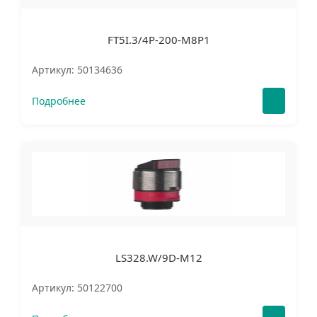
FT5I.3/4P-200-M8P1
Артикул: 50134636
Подробнее
LS328.W/9D-M12
Артикул: 50122700