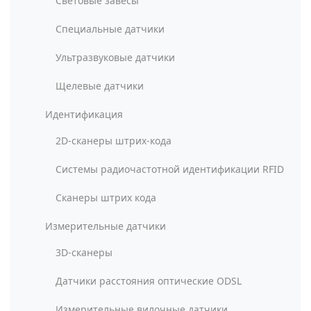
Световые завесы
Специальные датчики
Ультразвуковые датчики
Щелевые датчики
Идентификация
2D-сканеры штрих-кода
Системы радиочастотной идентификации RFID
Сканеры штрих кода
Измерительные датчики
3D-сканеры
Датчики расстояния оптические ODSL
Измерительные вилочные датчики