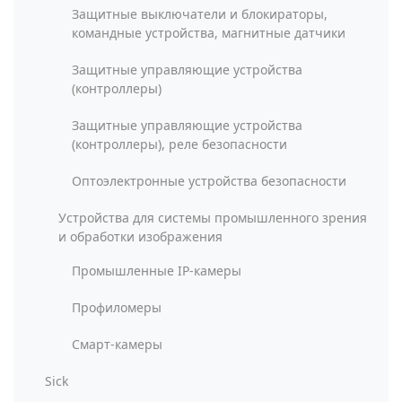
Защитные выключатели и блокираторы,
командные устройства, магнитные датчики
Защитные управляющие устройства
(контроллеры)
Защитные управляющие устройства
(контроллеры), реле безопасности
Оптоэлектронные устройства безопасности
Устройства для системы промышленного зрения
и обработки изображения
Промышленные IP-камеры
Профиломеры
Смарт-камеры
Sick