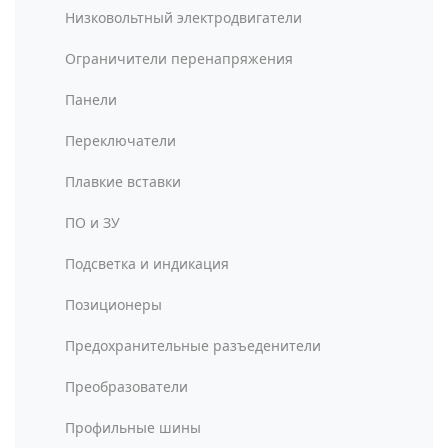
Низковольтный электродвигатели
Ограничители перенапряжения
Панели
Переключатели
Плавкие вставки
ПО и ЗУ
Подсветка и индикация
Позиционеры
Предохранительные разъеденители
Преобразователи
Профильные шины