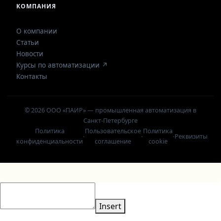
КОМПАНИЯ
О компании
Статьи
Новости
Курсы по автоматизации ↗
Контакты
© 2026 ООО «ПАИР» — промышленная автоматизация в
Санкт-Петербурге
Политика
Пользовательское
Политика
·
·
·
Реквизиты
конфиденциальности
соглашение
cookie
Insert