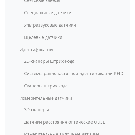
Световые завесы
Специальные датчики
Ультразвуковые датчики
Щелевые датчики
Идентификация
2D-сканеры штрих-кода
Системы радиочастотной идентификации RFID
Сканеры штрих кода
Измерительные датчики
3D-сканеры
Датчики расстояния оптические ODSL
Измерительные вилочные датчики