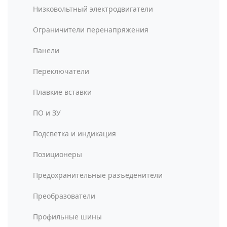
Низковольтный электродвигатели
Ограничители перенапряжения
Панели
Переключатели
Плавкие вставки
ПО и ЗУ
Подсветка и индикация
Позиционеры
Предохранительные разъеденители
Преобразователи
Профильные шины