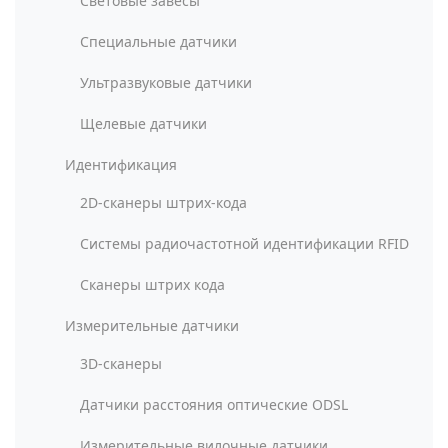
Световые завесы
Специальные датчики
Ультразвуковые датчики
Щелевые датчики
Идентификация
2D-сканеры штрих-кода
Системы радиочастотной идентификации RFID
Сканеры штрих кода
Измерительные датчики
3D-сканеры
Датчики расстояния оптические ODSL
Измерительные вилочные датчики