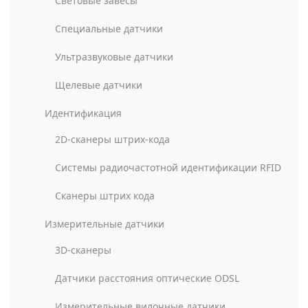
Световые завесы
Специальные датчики
Ультразвуковые датчики
Щелевые датчики
Идентификация
2D-сканеры штрих-кода
Системы радиочастотной идентификации RFID
Сканеры штрих кода
Измерительные датчики
3D-сканеры
Датчики расстояния оптические ODSL
Измерительные вилочные датчики