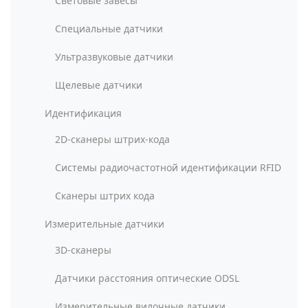
Световые завесы
Специальные датчики
Ультразвуковые датчики
Щелевые датчики
Идентификация
2D-сканеры штрих-кода
Системы радиочастотной идентификации RFID
Сканеры штрих кода
Измерительные датчики
3D-сканеры
Датчики расстояния оптические ODSL
Измерительные вилочные датчики