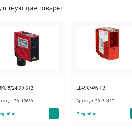
утствующие товары
RKL 8/24.99-S12
LE49C/4W-TB
тикул: 50115689
Артикул: 50134457
одробнее
Подробнее