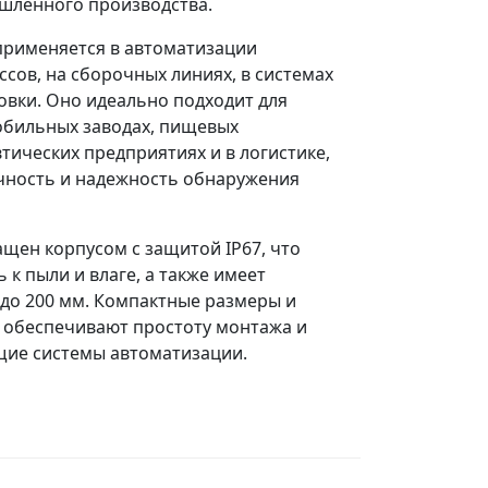
шленного производства.
применяется в автоматизации
сов, на сборочных линиях, в системах
ковки. Оно идеально подходит для
обильных заводах, пищевых
тических предприятиях и в логистике,
очность и надежность обнаружения
ащен корпусом с защитой IP67, что
 к пыли и влаге, а также имеет
до 200 мм. Компактные размеры и
 обеспечивают простоту монтажа и
щие системы автоматизации.