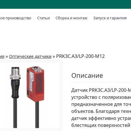
ое производство
Статьи
Сборка и монтаж
Запуск и гарантия
»
»
PRK3C.A3/LP-200-M12
ия
Оптические датчики
Описание
Датчик PRK3C.A3/LP-200-
устройство с поляризова
предназначенное для то
объектов. Благодаря тех
датчик эффективно устра
блестящих поверхностей 