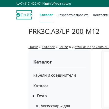
+7 (812) 426-07-40
info@pair-spb.ru
Каталог
Разработка проекта
Контрактн
PRK3C.A3/LP-200-M12
»
»
»
ПАИР
Каталог
Leuze
Датчики переключен
Каталог
кабели и соединители
Каталог
Festo
Аксессуары для