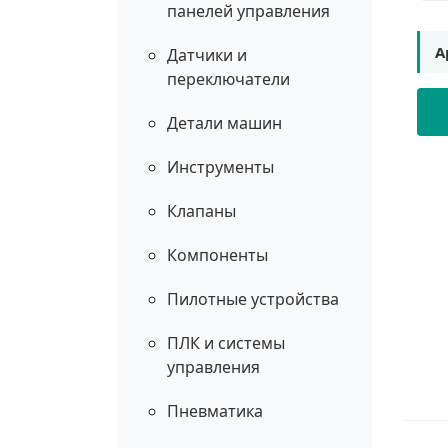
панелей управления
А
Датчики и
переключатели
Детали машин
Инструменты
Клапаны
Компоненты
Пилотные устройства
ПЛК и системы
управления
Пневматика