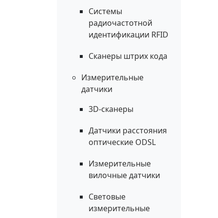
Системы
радиочастотной
идентификации RFID
Сканеры штрих кода
Измерительные
датчики
3D-сканеры
Датчики расстояния
оптические ODSL
Измерительные
вилочные датчики
Световые
измерительные