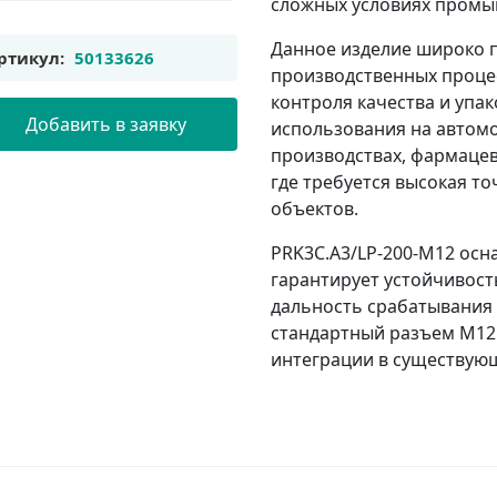
сложных условиях промы
Данное изделие широко 
ртикул:
50133626
производственных процес
контроля качества и упа
Добавить в заявку
использования на автом
производствах, фармацев
где требуется высокая т
объектов.
PRK3C.A3/LP-200-M12 осн
гарантирует устойчивость
дальность срабатывания 
стандартный разъем M12
интеграции в существую