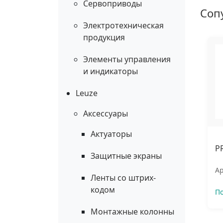
Сервоприводы
Соп
Электротехническая
продукция
Элементы управления
и индикаторы
Leuze
Аксессуары
Актуаторы
P
Защитные экраны
Ар
Ленты со штрих-
кодом
П
Монтажные колонны