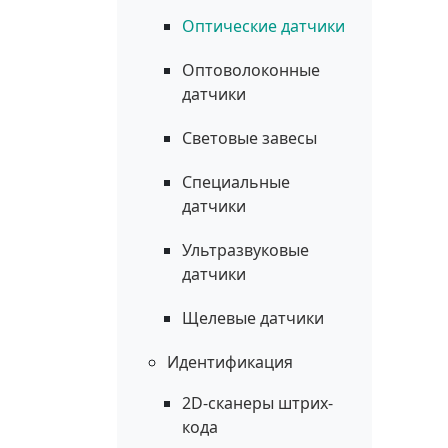
Оптические датчики
Оптоволоконные
датчики
Световые завесы
Специальные
датчики
Ультразвуковые
датчики
Щелевые датчики
Идентификация
2D-сканеры штрих-
кода