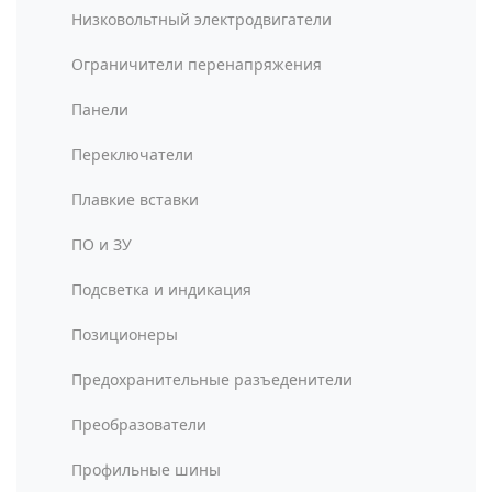
Низковольтный электродвигатели
Ограничители перенапряжения
Панели
Переключатели
Плавкие вставки
ПО и ЗУ
Подсветка и индикация
Позиционеры
Предохранительные разъеденители
Преобразователи
Профильные шины