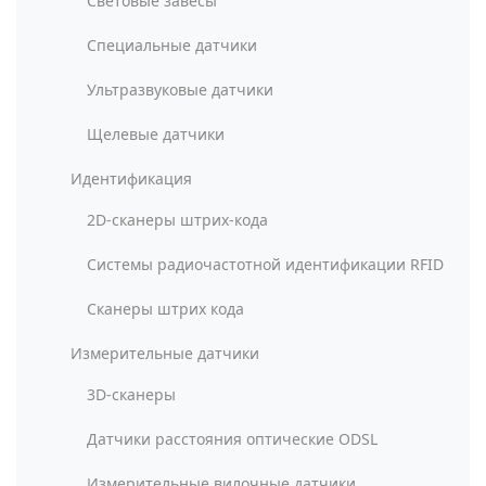
Световые завесы
Специальные датчики
Ультразвуковые датчики
Щелевые датчики
Идентификация
2D-сканеры штрих-кода
Системы радиочастотной идентификации RFID
Сканеры штрих кода
Измерительные датчики
3D-сканеры
Датчики расстояния оптические ODSL
Измерительные вилочные датчики