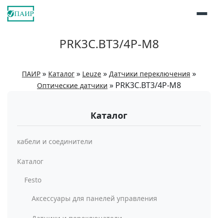
PRK3C.BT3/4P-M8
»
»
»
»
ПАИР
Каталог
Leuze
Датчики переключения
»
PRK3C.BT3/4P-M8
Оптические датчики
Каталог
кабели и соединители
Каталог
Festo
Аксессуары для панелей управления