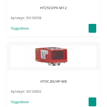
HT25CI/PX-M12
Артикул: 50139558
Подробнее
HT3C.BS/4P-M8
Артикул: 50133602
Подробнее