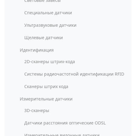
Световые завесы
Специальные датчики
Ультразвуковые датчики
Щелевые датчики
Идентификация
2D-сканеры штрих-кода
Системы радиочастотной идентификации RFID
Сканеры штрих кода
Измерительные датчики
3D-сканеры
Датчики расстояния оптические ODSL
Измерительные вилочные датчики