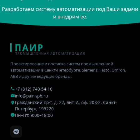
Разработаем систему автоматизации под Ваши задачи
и внедрим её.
ПАИР
ПРОМЫШЛЕННАЯ АВТОМАТИЗАЦИЯ
Проектирование и поставка систем промышленной
автоматизации в Санкт-Петербурге. Siemens, Festo, Omron,
ABB и другие ведущие бренды.
+7 (812) 740-54-10
info@pair-spb.ru
Гражданский пр-т, д. 22, лит. А, оф. 208-2
,
Санкт-
Петербург
,
195220
Пн–Пт: 9:00–18:00