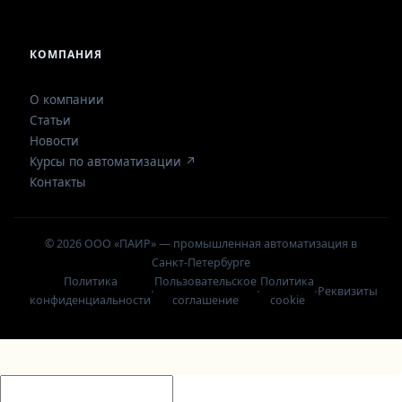
КОМПАНИЯ
О компании
Статьи
Новости
Курсы по автоматизации ↗
Контакты
© 2026 ООО «ПАИР» — промышленная автоматизация в
Санкт-Петербурге
Политика
Пользовательское
Политика
·
·
·
Реквизиты
конфиденциальности
соглашение
cookie