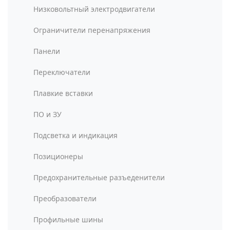
Низковольтный электродвигатели
Ограничители перенапряжения
Панели
Переключатели
Плавкие вставки
ПО и ЗУ
Подсветка и индикация
Позиционеры
Предохранительные разъеденители
Преобразователи
Профильные шины