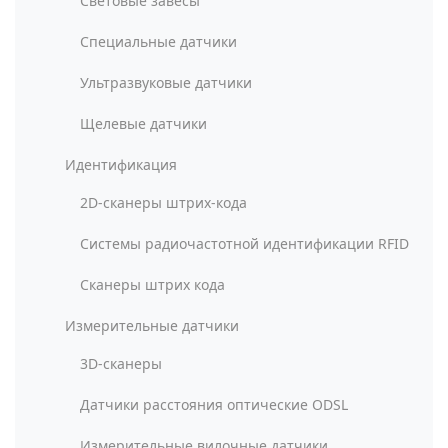
Световые завесы
Специальные датчики
Ультразвуковые датчики
Щелевые датчики
Идентификация
2D-сканеры штрих-кода
Системы радиочастотной идентификации RFID
Сканеры штрих кода
Измерительные датчики
3D-сканеры
Датчики расстояния оптические ODSL
Измерительные вилочные датчики