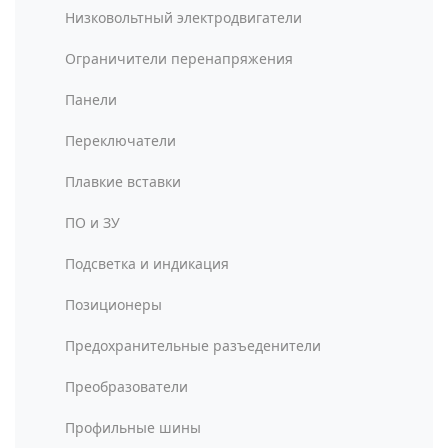
Низковольтный электродвигатели
Ограничители перенапряжения
Панели
Переключатели
Плавкие вставки
ПО и ЗУ
Подсветка и индикация
Позиционеры
Предохранительные разъеденители
Преобразователи
Профильные шины