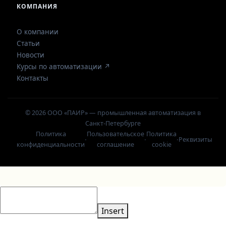
КОМПАНИЯ
О компании
Статьи
Новости
Курсы по автоматизации ↗
Контакты
© 2026 ООО «ПАИР» — промышленная автоматизация в
Санкт-Петербурге
Политика
Пользовательское
Политика
·
·
·
Реквизиты
конфиденциальности
соглашение
cookie
Insert