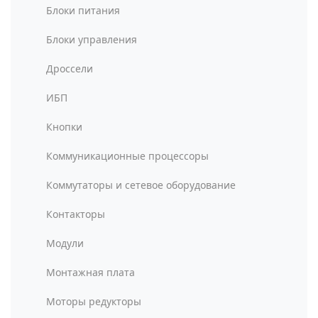
Блоки питания
Блоки управления
Дроссели
ИБП
Кнопки
Коммуникационные процессоры
Коммутаторы и сетевое оборудование
Контакторы
Модули
Монтажная плата
Моторы редукторы