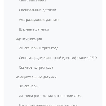
Световые завесы
Специальные датчики
Ультразвуковые датчики
Щелевые датчики
Идентификация
2D-сканеры штрих-кода
Системы радиочастотной идентификации RFID
Сканеры штрих кода
Измерительные датчики
3D-сканеры
Датчики расстояния оптические ODSL
Измерительные вилочные датчики