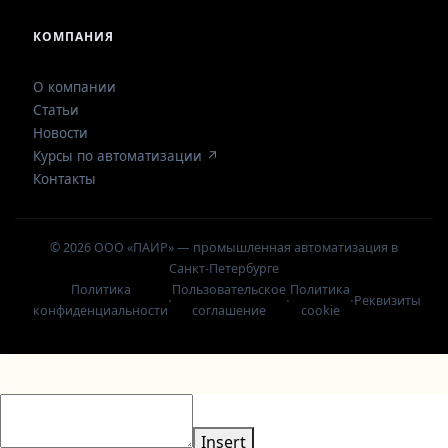
КОМПАНИЯ
О компании
Статьи
Новости
Курсы по автоматизации ↗
Контакты
© 2026 ООО «ПАИР» — промышленная автоматизация в
Санкт-Петербурге
Политика
Пользовательское
Политика
·
·
·
Реквизиты
конфиденциальности
соглашение
cookie
Insert