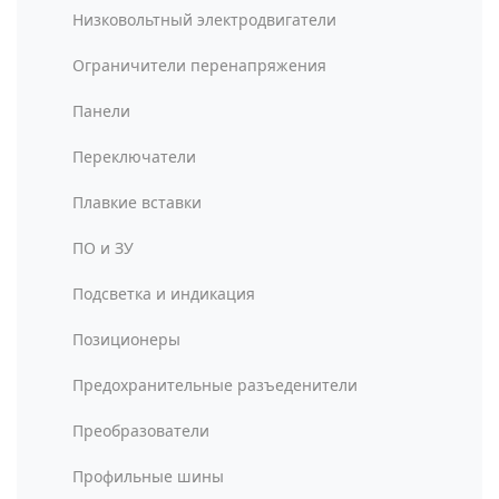
Низковольтный электродвигатели
Ограничители перенапряжения
Панели
Переключатели
Плавкие вставки
ПО и ЗУ
Подсветка и индикация
Позиционеры
Предохранительные разъеденители
Преобразователи
Профильные шины