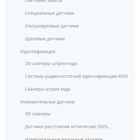
Световые завесы
Специальные датчики
Ультразвуковые датчики
Щелевые датчики
Идентификация
2D-сканеры штрих-кода
Системы радиочастотной идентификации RFID
Сканеры штрих кода
Измерительные датчики
3D-сканеры
Датчики расстояния оптические ODSL
Измерительные вилочные датчики