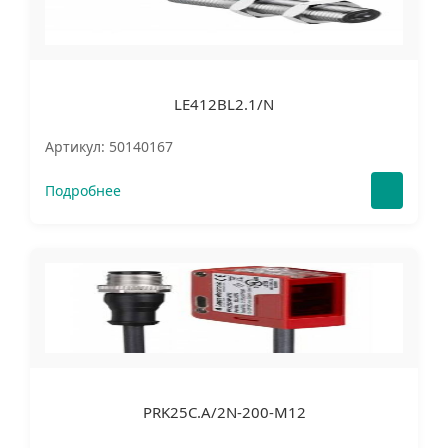
LE412BL2.1/N
Артикул: 50140167
Подробнее
PRK25C.A/2N-200-M12