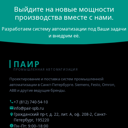
Выйдите на новые мощности
производства вместе с нами.
Разработаем систему автоматизации под Ваши задачи
и внедрим её.
ПАИР
ПРОМЫШЛЕННАЯ АВТОМАТИЗАЦИЯ
Проектирование и поставка систем промышленной
автоматизации в Санкт-Петербурге. Siemens, Festo, Omron,
ABB и другие ведущие бренды.
+7 (812) 740-54-10
info@pair-spb.ru
Гражданский пр-т, д. 22, лит. А, оф. 208-2
,
Санкт-
Петербург
,
195220
Пн–Пт: 9:00–18:00