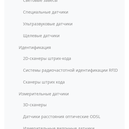
Световые завесы
Специальные датчики
Ультразвуковые датчики
Щелевые датчики
Идентификация
2D-сканеры штрих-кода
Системы радиочастотной идентификации RFID
Сканеры штрих кода
Измерительные датчики
3D-сканеры
Датчики расстояния оптические ODSL
Измерительные вилочные датчики