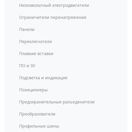
Низковольтный электродвигатели
Ограничители перенапряжения
Панели
Переключатели
Плавкие вставки
ПО и ЗУ
Подсветка и индикация
Позиционеры
Предохранительные разъеденители
Преобразователи
Профильные шины