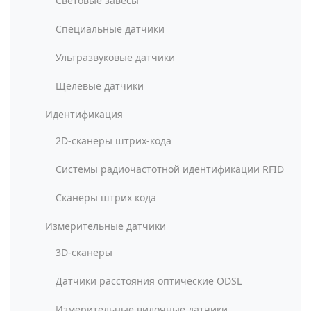
Световые завесы
Специальные датчики
Ультразвуковые датчики
Щелевые датчики
Идентификация
2D-сканеры штрих-кода
Системы радиочастотной идентификации RFID
Сканеры штрих кода
Измерительные датчики
3D-сканеры
Датчики расстояния оптические ODSL
Измерительные вилочные датчики