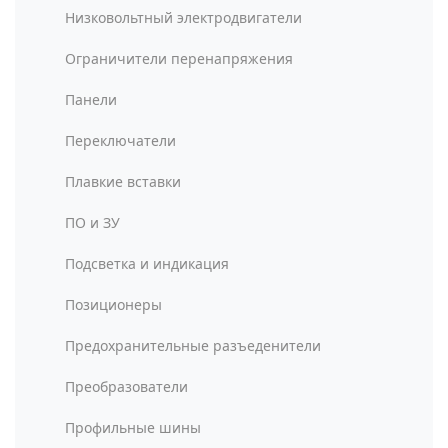
Низковольтный электродвигатели
Ограничители перенапряжения
Панели
Переключатели
Плавкие вставки
ПО и ЗУ
Подсветка и индикация
Позиционеры
Предохранительные разъеденители
Преобразователи
Профильные шины