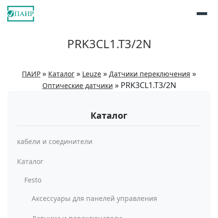
PRK3CL1.T3/2N
»
»
»
»
ПАИР
Каталог
Leuze
Датчики переключения
»
PRK3CL1.T3/2N
Оптические датчики
Каталог
кабели и соединители
Каталог
Festo
Аксессуары для панелей управления