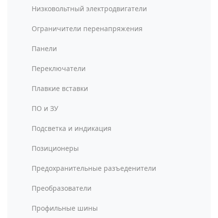
Низковольтный электродвигатели
Ограничители перенапряжения
Панели
Переключатели
Плавкие вставки
ПО и ЗУ
Подсветка и индикация
Позиционеры
Предохранительные разъеденители
Преобразователи
Профильные шины