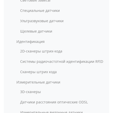
Световые завесы
Специальные датчики
Ультразвуковые датчики
Щелевые датчики
Идентификация
2D-сканеры штрих-кода
Системы радиочастотной идентификации RFID
Сканеры штрих кода
Измерительные датчики
3D-сканеры
Датчики расстояния оптические ODSL
Измерительные вилочные датчики