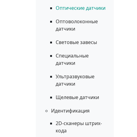
Оптические датчики
Оптоволоконные
датчики
Световые завесы
Специальные
датчики
Ультразвуковые
датчики
Щелевые датчики
Идентификация
2D-сканеры штрих-
кода