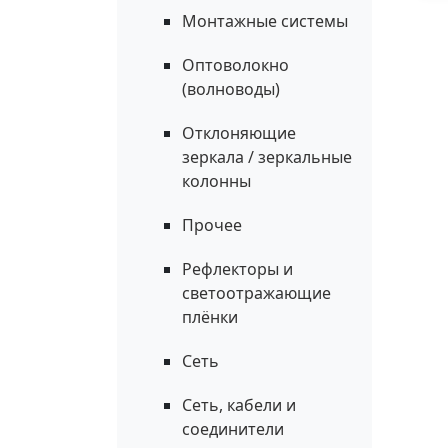
Монтажные системы
Оптоволокно
(волноводы)
Отклоняющие
зеркала / зеркальные
колонны
Прочее
Рефлекторы и
светоотражающие
плёнки
Сеть
Сеть, кабели и
соединители