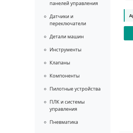
панелей управления
А
Датчики и
переключатели
Детали машин
Инструменты
Клапаны
Компоненты
Пилотные устройства
ПЛК и системы
управления
Пневматика