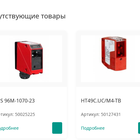
утствующие товары
SS 96M-1070-23
HT49C.UC/M4-TB
тикул: 50025225
Артикул: 50127431
одробнее
Подробнее