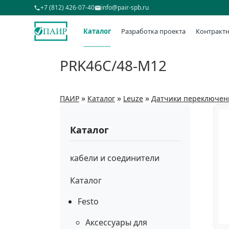
+7 (812) 426-07-40
info@pair-spb.ru
Каталог
Разработка проекта
Контрактн
PRK46C/48-M12
»
»
»
ПАИР
Каталог
Leuze
Датчики переключен
Каталог
кабели и соединители
Каталог
Festo
Аксессуары для