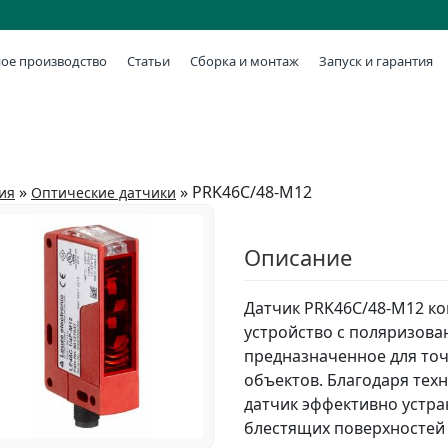
ое производство
Статьи
Сборка и монтаж
Запуск и гарантия
»
»
PRK46C/48-M12
ия
Оптические датчики
Описание
Датчик PRK46C/48-M12 ко
устройство с поляризова
предназначенное для то
объектов. Благодаря тех
датчик эффективно устра
блестящих поверхностей 