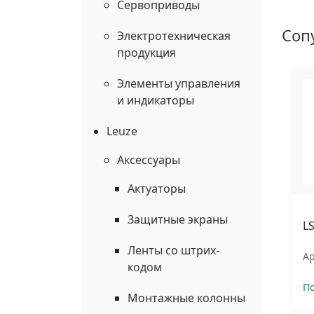
Сервоприводы
Соп
Электротехническая
продукция
Элементы управления
и индикаторы
Leuze
Аксессуары
Актуаторы
Защитные экраны
L
Ленты со штрих-
Ар
кодом
П
Монтажные колонны