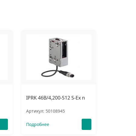
IPRK 46B/4,200-S12 S-Ex n
Артикул: 50108945
Подробнее