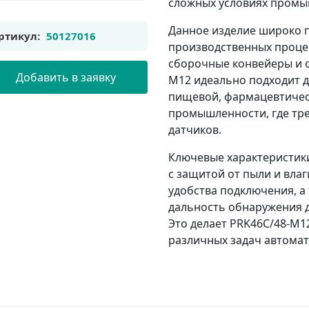
сложных условиях промы
Данное изделие широко 
ртикул:
50127016
производственных проце
сборочные конвейеры и с
Добавить в заявку
M12 идеально подходит д
пищевой, фармацевтичес
промышленности, где тре
датчиков.
Ключевые характеристик
с защитой от пыли и вла
удобства подключения, а
дальность обнаружения д
Это делает PRK46C/48-M
различных задач автомат