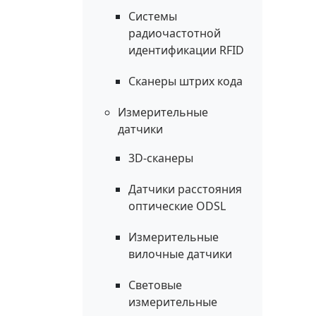
Системы
радиочастотной
идентификации RFID
Сканеры штрих кода
Измерительные
датчики
3D-сканеры
Датчики расстояния
оптические ODSL
Измерительные
вилочные датчики
Световые
измерительные