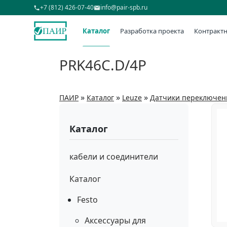
+7 (812) 426-07-40
info@pair-spb.ru
Каталог
Разработка проекта
Контрактн
PRK46C.D/4P
»
»
»
ПАИР
Каталог
Leuze
Датчики переключен
Каталог
кабели и соединители
Каталог
Festo
Аксессуары для