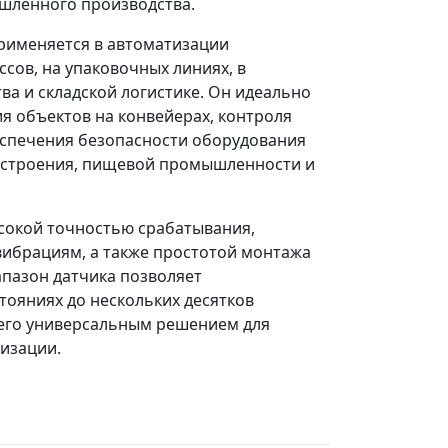
шленного производства.
рименяется в автоматизации
сов, на упаковочных линиях, в
ва и складской логистике. Он идеально
я объектов на конвейерах, контроля
еспечения безопасности оборудования
строения, пищевой промышленности и
сокой точностью срабатывания,
вибрациям, а также простотой монтажа
апазон датчика позволяет
тояниях до нескольких десятков
 его универсальным решением для
изации.