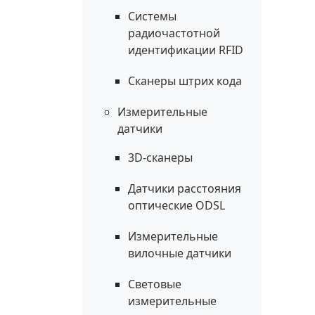
Системы
радиочастотной
идентификации RFID
Сканеры штрих кода
Измерительные
датчики
3D-сканеры
Датчики расстояния
оптические ODSL
Измерительные
вилочные датчики
Световые
измерительные