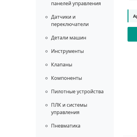
панелей управления
А
Датчики и
переключатели
Детали машин
Инструменты
Клапаны
Компоненты
Пилотные устройства
ПЛК и системы
управления
Пневматика