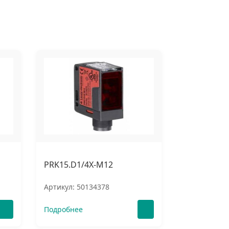
PRK15.D1/4X-M12
Артикул: 50134378
Подробнее