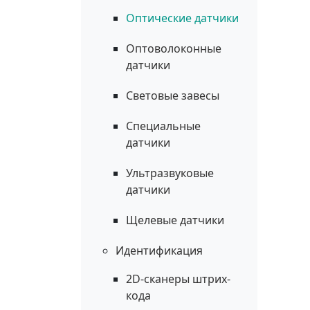
Оптические датчики
Оптоволоконные
датчики
Световые завесы
Специальные
датчики
Ультразвуковые
датчики
Щелевые датчики
Идентификация
2D-сканеры штрих-
кода