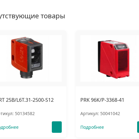
утствующие товары
RT 25B/L6T.31-2500-S12
PRK 96K/P-3368-41
тикул: 50134582
Артикул: 50041042
одробнее
Подробнее