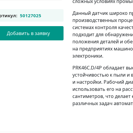
сложных условиях промы
Данный датчик широко п
ртикул:
50127025
производственных процес
системах контроля качест
Добавить в заявку
подходит для обнаружени
положения деталей и об
на предприятиях машино
электроники.
PRK46C.D/4P обладает вы
устойчивостью к пыли и 
и настройки. Рабочий ди
использовать его на расс
сантиметров, что делает
различных задач автомат