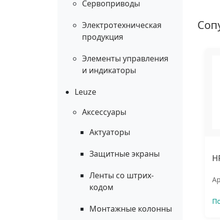
Сервоприводы
Соп
Электротехническая
продукция
Элементы управления
и индикаторы
Leuze
Аксессуары
Актуаторы
Защитные экраны
H
Ленты со штрих-
Ар
кодом
П
Монтажные колонны