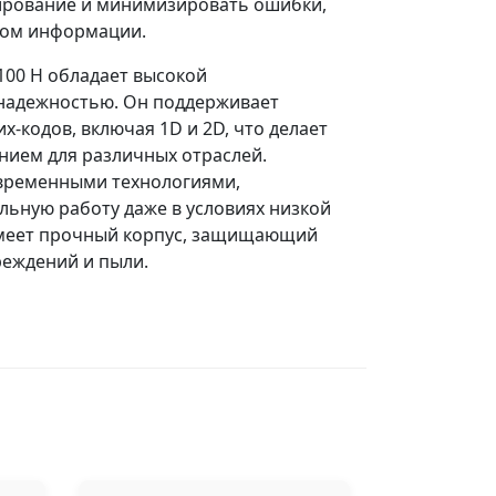
нирование и минимизировать ошибки,
дом информации.
100 H обладает высокой
надежностью. Он поддерживает
-кодов, включая 1D и 2D, что делает
нием для различных отраслей.
временными технологиями,
ьную работу даже в условиях низкой
имеет прочный корпус, защищающий
реждений и пыли.