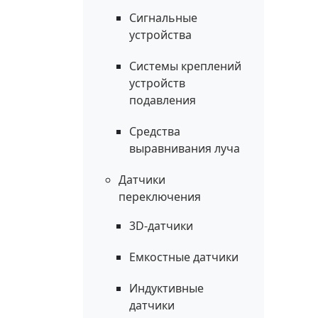
Сигнальные
устройства
Системы креплений
устройств
подавления
Средства
выравнивания луча
Датчики
переключения
3D-датчики
Емкостные датчики
Индуктивные
датчики