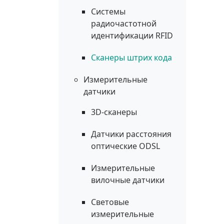
Системы
радиочастотной
идентификации RFID
Сканеры штрих кода
Измерительные
датчики
3D-сканеры
Датчики расстояния
оптические ODSL
Измерительные
вилочные датчики
Световые
измерительные