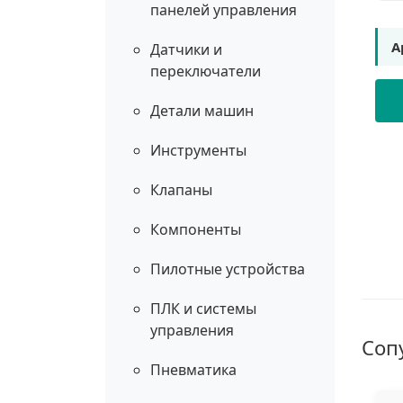
панелей управления
А
Датчики и
переключатели
Детали машин
Инструменты
Клапаны
Компоненты
Пилотные устройства
ПЛК и системы
управления
Соп
Пневматика