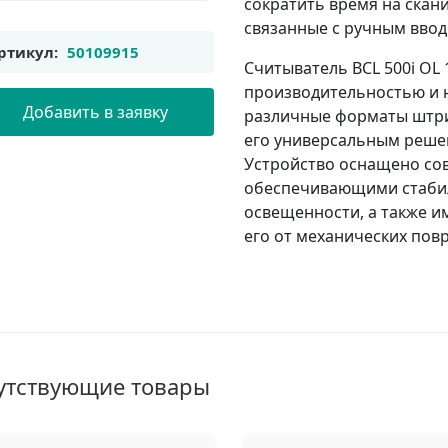
сократить время на ска
связанные с ручным вво
ртикул:
50109915
Считыватель BCL 500i OL 
производительностью и 
Добавить в заявку
различные форматы штрих
его универсальным реше
Устройство оснащено со
обеспечивающими стабил
освещенности, а также 
его от механических пов
утствующие товары