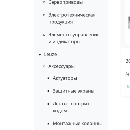
Сервоприводы
Электротехническая
продукция
Элементы управления
и индикаторы
Leuze
B
Аксессуары
Ар
Актуаторы
П
Защитные экраны
Ленты со штрих-
кодом
Монтажные колонны