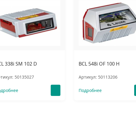
CL 338i SM 102 D
BCL 548i OF 100 H
тикул: 50135027
Артикул: 50113206
одробнее
Подробнее