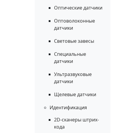
Оптические датчики
Оптоволоконные
датчики
Световые завесы
Специальные
датчики
Ультразвуковые
датчики
Щелевые датчики
Идентификация
2D-сканеры штрих-
кода