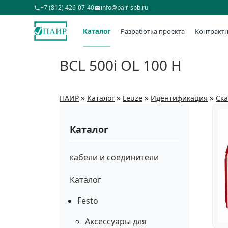
+7 (812) 426-07-40
info@pair-spb.ru
Каталог
Разработка проекта
Контрактн
BCL 500i OL 100 H
»
»
»
»
ПАИР
Каталог
Leuze
Идентификация
Ск
Каталог
кабели и соединители
Каталог
Festo
Аксессуары для