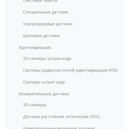
Световые завесы
Специальные датчики
Ультразвуковые датчики
Щелевые датчики
Идентификация
2D-сканеры штрих-кода
Системы радиочастотной идентификации RFID
Сканеры штрих кода
Измерительные датчики
3D-сканеры
Датчики расстояния оптические ODSL
Измерительные вилочные датчики