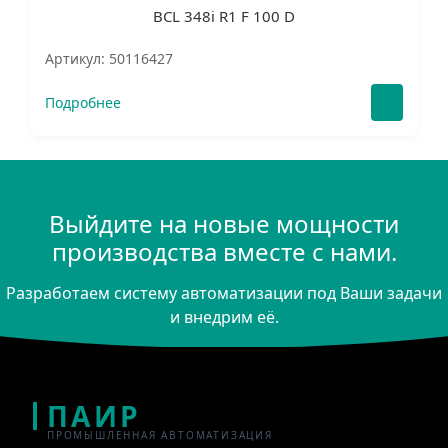
BCL 348i R1 F 100 D
Артикул: 50116427
Подробнее
Выйдите на новые мощности
производства вместе с нами.
Разработаем систему автоматизации под Ваши задачи
и внедрим её.
ПАИР
ПРОМЫШЛЕННАЯ АВТОМАТИЗАЦИЯ