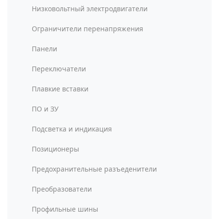
Низковольтный электродвигатели
Ограничители перенапряжения
Панели
Переключатели
Плавкие вставки
ПО и ЗУ
Подсветка и индикация
Позиционеры
Предохранительные разъеденители
Преобразователи
Профильные шины