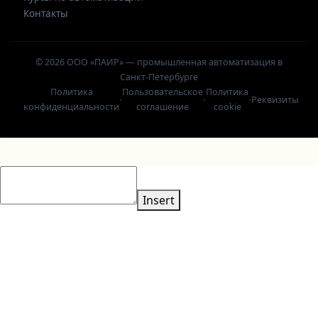
Контакты
© 2026 ООО «ПАИР» — промышленная автоматизация в
Санкт-Петербурге
Политика
Пользовательское
Политика
·
·
·
Реквизиты
конфиденциальности
соглашение
cookie
Insert