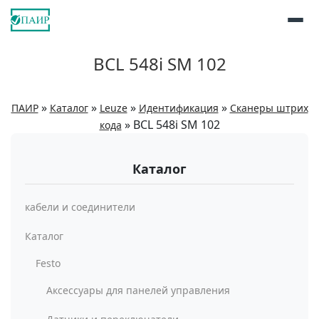
BCL 548i SM 102
»
»
»
»
ПАИР
Каталог
Leuze
Идентификация
Сканеры штрих
»
BCL 548i SM 102
кода
Каталог
кабели и соединители
Каталог
Festo
Аксессуары для панелей управления