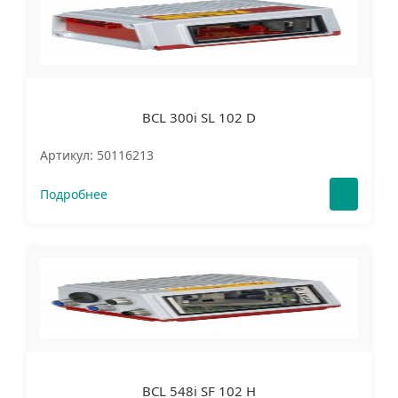
BCL 300i SL 102 D
Артикул: 50116213
Подробнее
BCL 548i SF 102 H