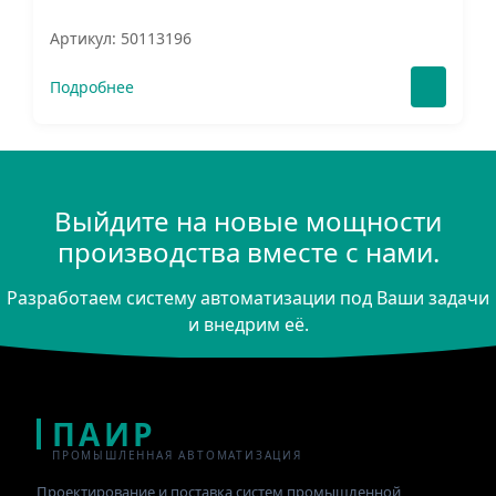
Артикул: 50113196
Подробнее
Выйдите на новые мощности
производства вместе с нами.
Разработаем систему автоматизации под Ваши задачи
и внедрим её.
ПАИР
ПРОМЫШЛЕННАЯ АВТОМАТИЗАЦИЯ
Проектирование и поставка систем промышленной