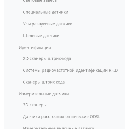
Световые завесы
Специальные датчики
Ультразвуковые датчики
Щелевые датчики
Идентификация
2D-сканеры штрих-кода
Системы радиочастотной идентификации RFID
Сканеры штрих кода
Измерительные датчики
3D-сканеры
Датчики расстояния оптические ODSL
Измерительные вилочные датчики