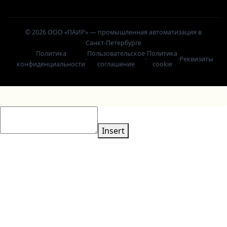
© 2026 ООО «ПАИР» — промышленная автоматизация в
Санкт-Петербурге
Политика
Пользовательское
Политика
·
·
·
Реквизиты
конфиденциальности
соглашение
cookie
Insert