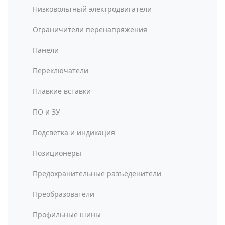
Низковольтный электродвигатели
Ограничители перенапряжения
Панели
Переключатели
Плавкие вставки
ПО и ЗУ
Подсветка и индикация
Позиционеры
Предохранительные разъеденители
Преобразователи
Профильные шины