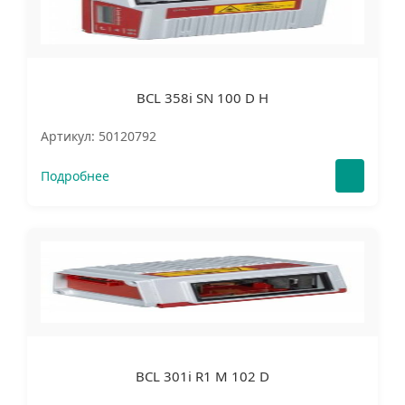
BCL 358i SN 100 D H
Артикул: 50120792
Подробнее
BCL 301i R1 M 102 D