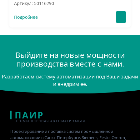
Артикул: 50116290
Подробнее
Выйдите на новые мощности
производства вместе с нами.
Разработаем систему автоматизации под Ваши задачи
и внедрим её.
ПАИР
ПРОМЫШЛЕННАЯ АВТОМАТИЗАЦИЯ
Проектирование и поставка систем промышленной
автоматизации в Санкт-Петербурге. Siemens, Festo, Omron,