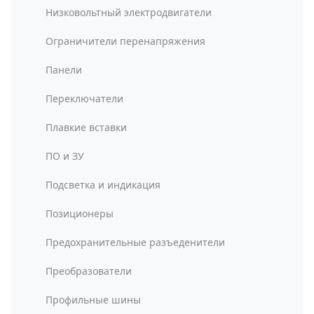
Низковольтный электродвигатели
Ограничители перенапряжения
Панели
Переключатели
Плавкие вставки
ПО и ЗУ
Подсветка и индикация
Позиционеры
Предохранительные разъеденители
Преобразователи
Профильные шины