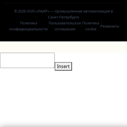
© 2026 ООО «ПАИР» — промышленная автоматизация в
Санкт-Петербурге
Политика
Пользовательское
Политика
·
·
·
Реквизиты
конфиденциальности
соглашение
cookie
Insert