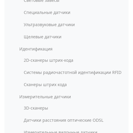
Световые завесы
Специальные датчики
Ультразвуковые датчики
Щелевые датчики
Идентификация
2D-сканеры штрих-кода
Системы радиочастотной идентификации RFID
Сканеры штрих кода
Измерительные датчики
3D-сканеры
Датчики расстояния оптические ODSL
Измерительные вилочные датчики