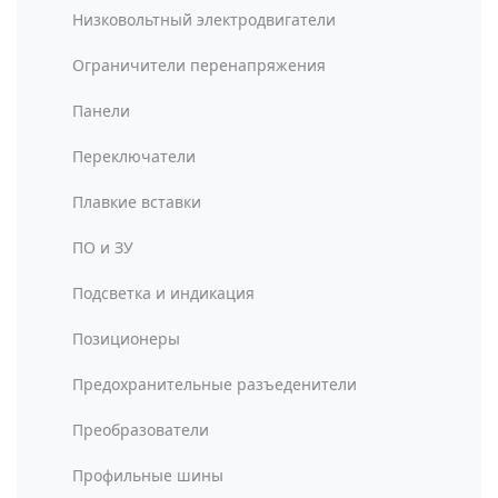
Низковольтный электродвигатели
Ограничители перенапряжения
Панели
Переключатели
Плавкие вставки
ПО и ЗУ
Подсветка и индикация
Позиционеры
Предохранительные разъеденители
Преобразователи
Профильные шины