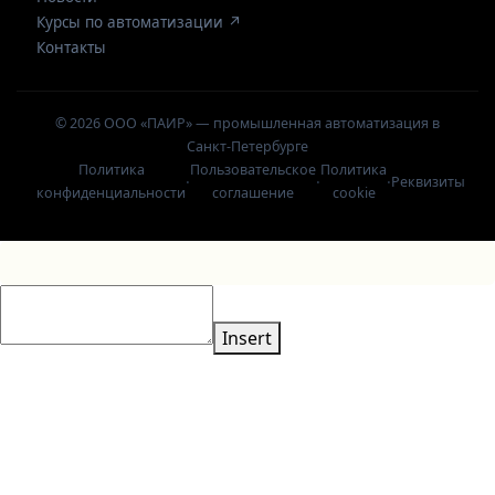
Курсы по автоматизации ↗
Контакты
© 2026 ООО «ПАИР» — промышленная автоматизация в
Санкт-Петербурге
Политика
Пользовательское
Политика
·
·
·
Реквизиты
конфиденциальности
соглашение
cookie
Insert