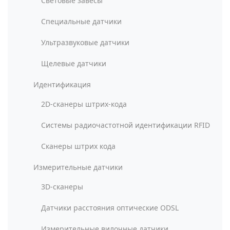
Световые завесы
Специальные датчики
Ультразвуковые датчики
Щелевые датчики
Идентификация
2D-сканеры штрих-кода
Системы радиочастотной идентификации RFID
Сканеры штрих кода
Измерительные датчики
3D-сканеры
Датчики расстояния оптические ODSL
Измерительные вилочные датчики