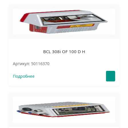
BCL 308i OF 100 D H
Артикул: 50116370
Подробнее