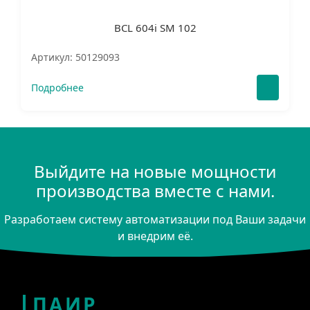
BCL 604i SM 102
Артикул: 50129093
Подробнее
Выйдите на новые мощности
производства вместе с нами.
Разработаем систему автоматизации под Ваши задачи
и внедрим её.
ПАИР