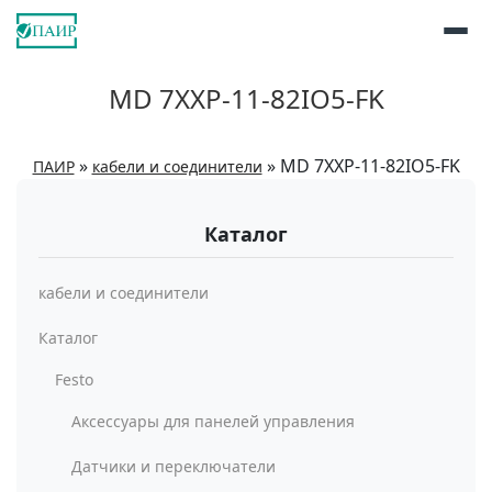
MD 7XXP-11-82IO5-FK
»
»
MD 7XXP-11-82IO5-FK
ПАИР
кабели и соединители
Каталог
кабели и соединители
Каталог
Festo
Аксессуары для панелей управления
Датчики и переключатели