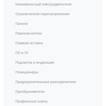
Низковольтный электродвигатели
Ограничители перенапряжения
Панели
Переключатели
Плавкие вставки
ПО и ЗУ
Подсветка и индикация
Позиционеры
Предохранительные разъеденители
Преобразователи
Профильные шины