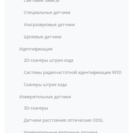
Световые завесы
Специальные датчики
Ультразвуковые датчики
Щелевые датчики
Идентификация
2D-сканеры штрих-кода
Системы радиочастотной идентификации RFID
Сканеры штрих кода
Измерительные датчики
3D-сканеры
Датчики расстояния оптические ODSL
Измерительные вилочные датчики