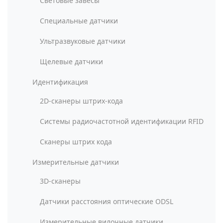
Световые завесы
Специальные датчики
Ультразвуковые датчики
Щелевые датчики
Идентификация
2D-сканеры штрих-кода
Системы радиочастотной идентификации RFID
Сканеры штрих кода
Измерительные датчики
3D-сканеры
Датчики расстояния оптические ODSL
Измерительные вилочные датчики