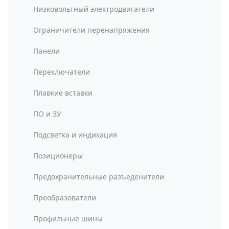
Низковольтный электродвигатели
Ограничители перенапряжения
Панели
Переключатели
Плавкие вставки
ПО и ЗУ
Подсветка и индикация
Позиционеры
Предохранительные разъеденители
Преобразователи
Профильные шины