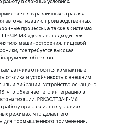
 работу в сложных условиях.
применяется в различных отраслях
я автоматизацию производственных
орочные процессы, а также в системах
C.TT3/4P-M8 идеально подходит для
риятиях машиностроения, пищевой
оники, где требуется высокая
бнаружения объектов.
кам датчика относятся компактные
ть отклика и устойчивость к внешним
 пыль и вибрации. Устройство оснащено
, что облегчает его интеграцию в
втоматизации. PRK3C.TT3/4P-M8
 работу при различных условиях
ых режимах, что делает его
м для промышленного применения.