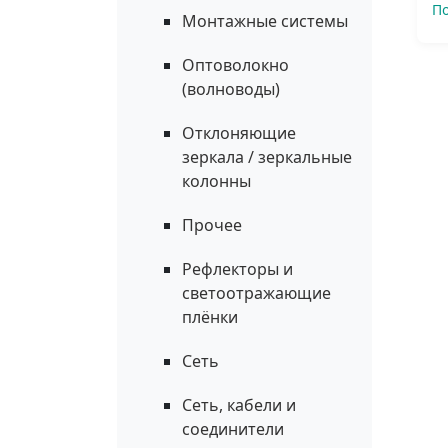
П
Монтажные системы
Оптоволокно
(волноводы)
Отклоняющие
зеркала / зеркальные
колонны
Прочее
Рефлекторы и
светоотражающие
плёнки
Сеть
Сеть, кабели и
соединители