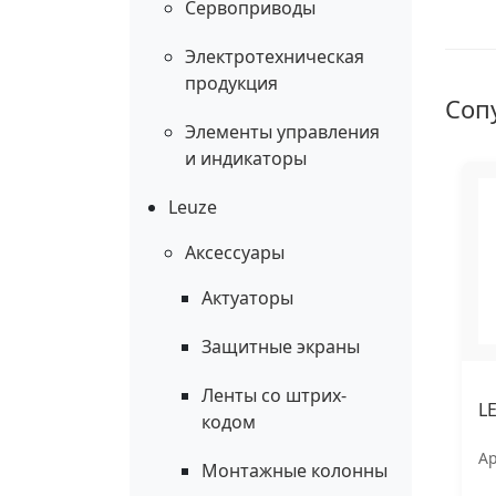
Сервоприводы
Электротехническая
продукция
Соп
Элементы управления
и индикаторы
Leuze
Аксессуары
Актуаторы
Защитные экраны
Ленты со штрих-
L
кодом
Ар
Монтажные колонны