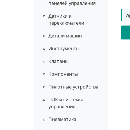
панелей управления
А
Датчики и
переключатели
Детали машин
Инструменты
Клапаны
Компоненты
Пилотные устройства
ПЛК и системы
управления
Пневматика