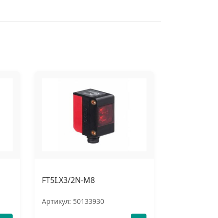
FT5I.X3/2N-M8
Артикул: 50133930