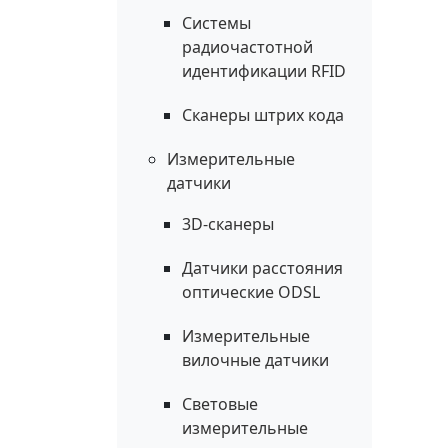
Системы
радиочастотной
идентификации RFID
Сканеры штрих кода
Измерительные
датчики
3D-сканеры
Датчики расстояния
оптические ODSL
Измерительные
вилочные датчики
Световые
измерительные