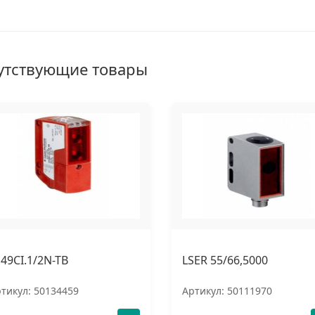
утствующие товары
E49CI.1/2N-TB
LSER 55/66,5000
тикул: 50134459
Артикул: 50111970