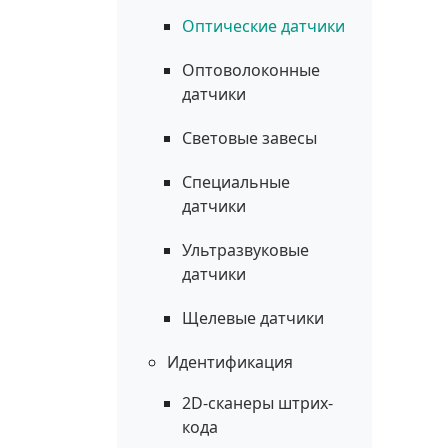
Оптические датчики
Оптоволоконные
датчики
Световые завесы
Специальные
датчики
Ультразвуковые
датчики
Щелевые датчики
Идентификация
2D-сканеры штрих-
кода