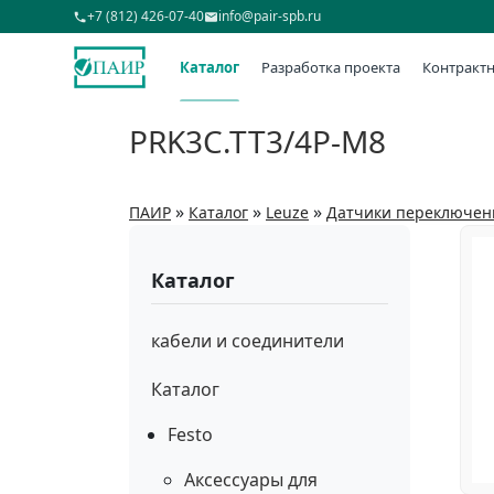
+7 (812) 426-07-40
info@pair-spb.ru
Каталог
Разработка проекта
Контрактн
PRK3C.TT3/4P-M8
»
»
»
ПАИР
Каталог
Leuze
Датчики переключен
Каталог
кабели и соединители
Каталог
Festo
Аксессуары для