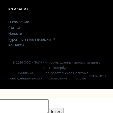
КОМПАНИЯ
О компании
Статьи
Новости
Курсы по автоматизации ↗
Контакты
© 2026 ООО «ПАИР» — промышленная автоматизация в
Санкт-Петербурге
Политика
Пользовательское
Политика
·
·
·
Реквизиты
конфиденциальности
соглашение
cookie
Insert