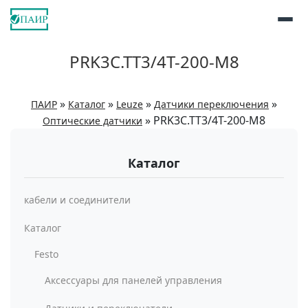
PRK3C.TT3/4T-200-M8
»
»
»
»
ПАИР
Каталог
Leuze
Датчики переключения
»
PRK3C.TT3/4T-200-M8
Оптические датчики
Каталог
кабели и соединители
Каталог
Festo
Аксессуары для панелей управления