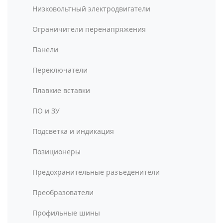
Низковольтный электродвигатели
Ограничители перенапряжения
Панели
Переключатели
Плавкие вставки
ПО и ЗУ
Подсветка и индикация
Позиционеры
Предохранительные разъеденители
Преобразователи
Профильные шины