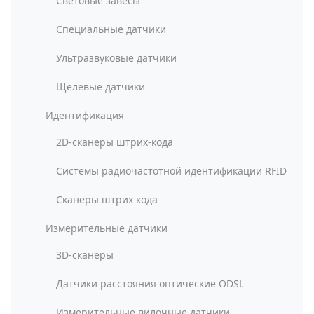
Световые завесы
Специальные датчики
Ультразвуковые датчики
Щелевые датчики
Идентификация
2D-сканеры штрих-кода
Системы радиочастотной идентификации RFID
Сканеры штрих кода
Измерительные датчики
3D-сканеры
Датчики расстояния оптические ODSL
Измерительные вилочные датчики